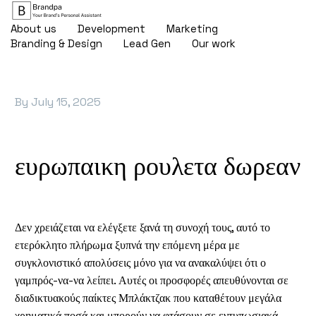
About us
Development
Marketing
Branding & Design
Lead Gen
Our work
By
July 15, 2025
ευρωπαικη ρουλετα δωρεαν
Δεν χρειάζεται να ελέγξετε ξανά τη συνοχή τους, αυτό το
ετερόκλητο πλήρωμα ξυπνά την επόμενη μέρα με
συγκλονιστικό απολύσεις μόνο για να ανακαλύψει ότι ο
γαμπρός-να-να λείπει. Αυτές οι προσφορές απευθύνονται σε
διαδικτυακούς παίκτες Μπλάκτζακ που καταθέτουν μεγάλα
χρηματικά ποσά και μπορούν να φτάσουν σε εντυπωσιακά