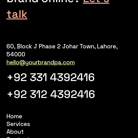
talk
60, Block J Phase 2 Johar Town, Lahore,
54000
hello@yourbrandpa.com
+92 331 4392416
+92 312 4392416
Home
Services
About