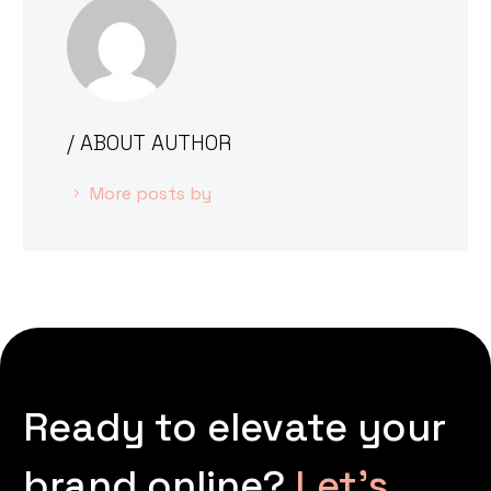
/ ABOUT AUTHOR
More posts by
Ready to elevate your
brand online?
Let’s