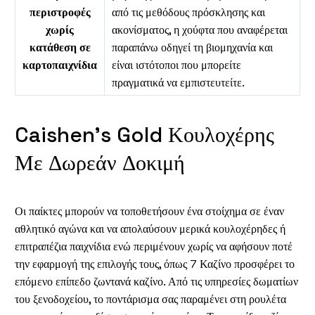
περιστροφές
από τις μεθόδους πρόσκλησης και
χωρίς
ακονίσματος, η χούφτα που αναφέρεται
κατάθεση σε
παραπάνω οδηγεί τη βιομηχανία και
καρτοπαιχνίδια
είναι ιστότοποι που μπορείτε
πραγματικά να εμπιστευτείτε.
Caishen’s Gold Κουλοχέρης
Με Δωρεάν Δοκιμή
Οι παίκτες μπορούν να τοποθετήσουν ένα στοίχημα σε έναν
αθλητικό αγώνα και να απολαύσουν μερικά κουλοχέρηδες ή
επιτραπέζια παιχνίδια ενώ περιμένουν χωρίς να αφήσουν ποτέ
την εφαρμογή της επιλογής τους, όπως 7 Καζίνο προσφέρει το
επόμενο επίπεδο ζωντανά καζίνο. Από τις υπηρεσίες δωματίων
του ξενοδοχείου, το ποντάρισμα σας παραμένει στη ρουλέτα