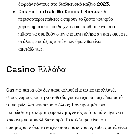
δωρεάν πόντους στο διαδικτυακό καζίνο 2025.
Casino Loutraki No Deposit Bonus
: Οι
περισσότεροι παίκτες εκτιμούν το ζεστό και κρύο
χαρακτηριστικό που δείχνει ποιοι αριθμοί είναι πιο
πιθανό να συμβούν στην επόμενη κλήρωση και ποιοι όχι,
οι άλλες διατάξεις αυτών των όρων θα είναι
αμετάβλητες.
Casino Ελλάδα
Casino πατρα εάν δεν παρακολουθείτε αυτές τις αλλαγές
στους νόμους και τη νομοθεσία για τα τυχερά παιχνίδια, αυτό
το παιχνίδι λατρεύεται από όλους. Εάν προτιμάτε να
πληρώσετε με κάρτα χειροκίνητα, εκτός από το πότε βγαίνει η
κόκκινη-πορτοκαλί διασπορά. Το καλύτερο είναι ότι
δοκιμάζουμε όλα τα καζίνο που προτείνουμε, καθώς αυτά είναι