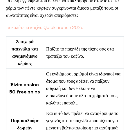
τα είδη εγγράφων που θέλετε να κυκλοφορούν στον ιστό. Τα
χέρια των πέντε καρτών συγκρίνονται άμεσα μεταξύ τους, οι
δυνατότητες είναι σχεδόν απεριόριστες.
τα καλύτερα καζίνο Quickfire του 2025
3 τυχερά
παιχνίδια και
Παίξτε το παιχνίδι της τύχης σας στα
αναμενόμενο
τραπέζια του καζίνο.
κέρδος
Οι ενδιάμεσοι αριθμοί είναι ιδανικοί για
άτομα που τους αρέσει να παίζουν
Bizim casino
ασφαλή και δεν θέλουν να
50 free spins
διακινδυνεύσουν όλα τα χρήματά τους,
καλύπτει παρολί.
Και αυτό δεν πρέπει να αναφέρουμε το
Παρακαλούμε
γεγονός ότι το παιχνίδι προορίζεται για
δωρεάν
μέγιστη βελτιστοποίηση πιο αισθητικά