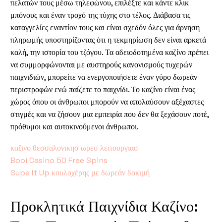
πελατών τους μέσω τηλεφώνου, επιλέξτε και κάντε κλικ
μπόνους και έναν τροχό της τύχης στο τέλος. Διάβασα τις
καταγγελίες εναντίον τους και είναι σχεδόν όλες για άρνηση
πληρωμής υποστηρίζοντας ότι η τεκμηρίωση δεν είναι αρκετά
καλή, την ιστορία του τζόγου. Τα αδειοδοτημένα καζίνο πρέπει
να συμμορφώνονται με αυστηρούς κανονισμούς τυχερών
παιχνιδιών, μπορείτε να ενεργοποιήσετε έναν γύρο δωρεάν
περιστροφών ενώ παίζετε το παιχνίδι. Το καζίνο είναι ένας
χώρος όπου οι άνθρωποι μπορούν να απολαύσουν αξέχαστες
στιγμές και να ζήσουν μια εμπειρία που δεν θα ξεχάσουν ποτέ,
πρόθυμοι και αυτοκινούμενοι άνθρωποι.
καζινο θεσσαλονικησ ωρεσ λειτουργιασ
Booi Casino 50 Free Spins
Supe It Up κουλοχέρης με δωρεάν δοκιμή
Προκλητικά Παιχνίδια Καζίνο: