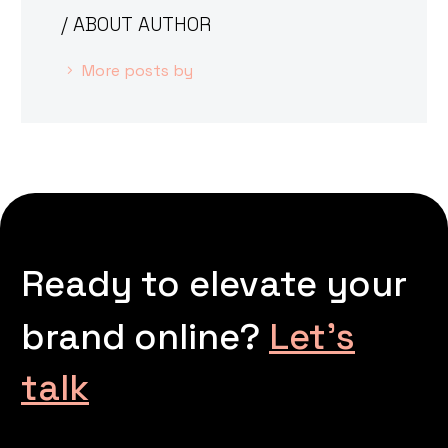
/ ABOUT AUTHOR
More posts by
Ready to elevate your
brand online?
Let’s
talk