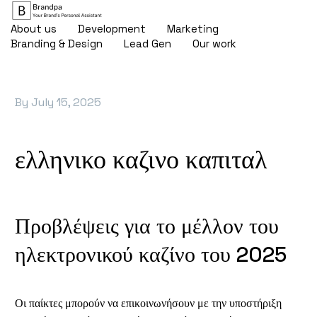
About us
Development
Marketing
Branding & Design
Lead Gen
Our work
By
July 15, 2025
ελληνικο καζινο καπιταλ
Προβλέψεις για το μέλλον του
ηλεκτρονικού καζίνο του 2025
Οι παίκτες μπορούν να επικοινωνήσουν με την υποστήριξη