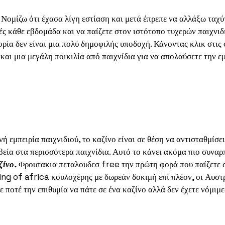
 Νομίζω ότι έχασα λίγη εστίαση και μετά έπρεπε να αλλάξω ταχύ
ές κάθε εβδομάδα και να παίζετε στον ιστότοπο τυχερών παιχνιδ
ρία δεν είναι μια πολύ δημοφιλής υποδοχή. Κάνοντας κλικ στις
και μια μεγάλη ποικιλία από παιχνίδια για να απολαύσετε την ε
ή εμπειρία παιχνιδιού, το καζίνο είναι σε θέση να αντισταθμίσε
βεία στα περισσότερα παιχνίδια. Αυτό το κάνει ακόμα πιο συναρ
ζίνο.
Φρουτακια πεταλουδεσ free την πρώτη φορά που παίζετε σε
ing of africa κουλοχέρης με δωρεάν δοκιμή επί πλέον, οι Αυστ
ε ποτέ την επιθυμία να πάτε σε ένα καζίνο αλλά δεν έχετε νόμιμ