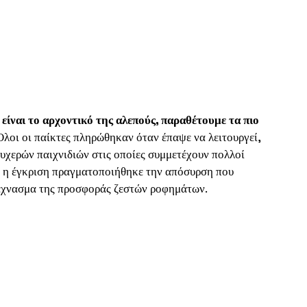
είναι το αρχοντικό της αλεπούς, παραθέτουμε τα πιο
Όλοι οι παίκτες πληρώθηκαν όταν έπαψε να λειτουργεί,
υχερών παιχνιδιών στις οποίες συμμετέχουν πολλοί
αι η έγκριση πραγματοποιήθηκε την απόσυρση που
τέχνασμα της προσφοράς ζεστών ροφημάτων.