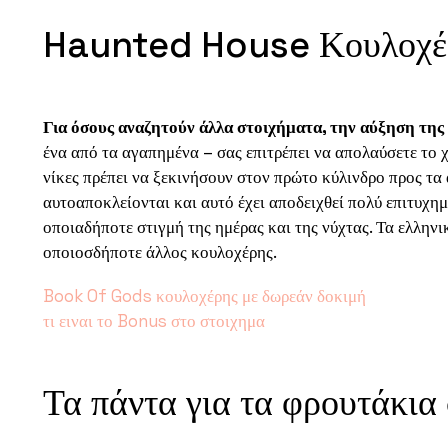
Haunted House Κουλοχέρ
Για όσους αναζητούν άλλα στοιχήματα, την αύξηση της
ένα από τα αγαπημένα – σας επιτρέπει να απολαύσετε το χ
νίκες πρέπει να ξεκινήσουν στον πρώτο κύλινδρο προς τα
αυτοαποκλείονται και αυτό έχει αποδειχθεί πολύ επιτυχη
οποιαδήποτε στιγμή της ημέρας και της νύχτας. Τα ελληνι
οποιοσδήποτε άλλος κουλοχέρης.
Book Of Gods κουλοχέρης με δωρεάν δοκιμή
τι ειναι το Bonus στο στοιχημα
Τα πάντα για τα φρουτάκια 