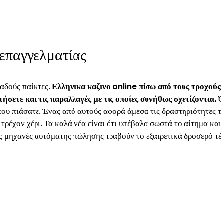
επαγγελματίας
αδούς παίκτες.
Ελληνικα καζινο online πίσω από τους τροχούς 
σετε και τις παραλλαγές με τις οποίες συνήθως σχετίζονται.
ου πιάσατε. Ένας από αυτούς αφορά άμεσα τις δραστηριότητες τ
τρέχον χέρι. Τα καλά νέα είναι ότι υπέβαλα σωστά το αίτημα κ
ές μηχανές αυτόματης πώλησης τραβούν το εξαιρετικά δροσερό 