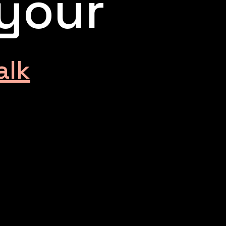
 your
alk