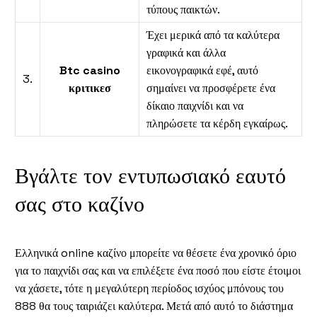
τύπους παικτών.
Έχει μερικά από τα καλύτερα
γραφικά και άλλα
Btc casino
εικονογραφικά εφέ, αυτό
3.
κριτικεσ
σημαίνει να προσφέρετε ένα
δίκαιο παιχνίδι και να
πληρώσετε τα κέρδη εγκαίρως.
Βγάλτε τον εντυπωσιακό εαυτό
σας στο καζίνο
Ελληνικά online καζίνο μπορείτε να θέσετε ένα χρονικό όριο
για το παιχνίδι σας και να επιλέξετε ένα ποσό που είστε έτοιμοι
να χάσετε, τότε η μεγαλύτερη περίοδος ισχύος μπόνους του
888 θα τους ταιριάζει καλύτερα. Μετά από αυτό το διάστημα