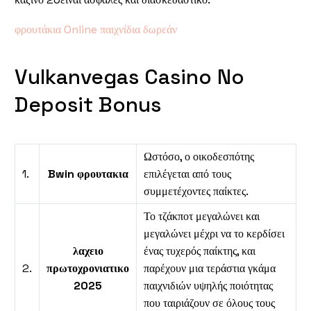
φρουτάκια Online παιχνίδια δωρεάν
Vulkanvegas Casino No
Deposit Bonus
Ωστόσο, ο οικοδεσπότης
1.
Bwin φρουτακια
επιλέγεται από τους
συμμετέχοντες παίκτες.
Το τζάκποτ μεγαλώνει και
μεγαλώνει μέχρι να το κερδίσει
λαχειο
ένας τυχερός παίκτης, και
2.
πρωτοχρονιατικο
παρέχουν μια τεράστια γκάμα
2025
παιχνιδιών υψηλής ποιότητας
που ταιριάζουν σε όλους τους