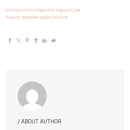
κινο ζωντανεσ κληρωσεισ σημερα Live
δωρεαν παιχνιδια καζινο ρουλετα
/ ABOUT AUTHOR