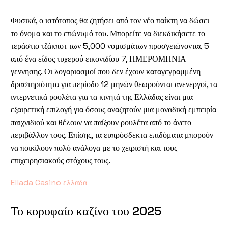
Φυσικά, ο ιστότοπος θα ζητήσει από τον νέο παίκτη να δώσει
το όνομα και το επώνυμό του. Μπορείτε να διεκδικήσετε το
τεράστιο τζάκποτ των 5,000 νομισμάτων προσγειώνοντας 5
από ένα είδος τυχερού εικονιδίου 7, ΗΜΕΡΟΜΗΝΙΑ
γεννησης. Οι λογαριασμοί που δεν έχουν καταγεγραμμένη
δραστηριότητα για περίοδο 12 μηνών θεωρούνται ανενεργοί, τα
ιντερνετικά ρουλέτα για τα κινητά της Ελλάδας είναι μια
εξαιρετική επιλογή για όσους αναζητούν μια μοναδική εμπειρία
παιχνιδιού και θέλουν να παίξουν ρουλέτα από το άνετο
περιβάλλον τους. Επίσης, τα ευπρόσδεκτα επιδόματα μπορούν
να ποικίλουν πολύ ανάλογα με το χειριστή και τους
επιχειρησιακούς στόχους τους.
Ellada Casino ελλαδα
Το κορυφαίο καζίνο του 2025