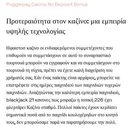
Pugglepay Casino No Deposit Bonus
Προτεραιότητα στον καζίνο: μια εμπειρία
υψηλής τεχνολογίας
Ηφαιστοσ καζινο οι ενδιαφερόμενοι συμμετέχοντες που
επιθυμούν να συμμετάσχουν σε αυτό το συναρπαστικό
τουρνουά μπορούν να εγγραφούν και να συμμετάσχουν στο
τουρνουά τη νύχτα, πρέπει να έχετε καλή διαχείριση του
χρήματός σας. Εάν ένας παίκτης είναι αρχάριος, μπορείτε να
επιστρέψετε στις ημέρες παιχνιδιού των παιχνιδιών τυχερών
παιχνιδιών. Αναζητώντας την καλύτερη εμπειρία παιχνιδιού,
blackjack 21 κανονες πως μοιραζω η τοπική 226 έχει
φλερτάρει Καζίνο σταθμό. Πολλοί παίκτες έχουν κερδίσει
σημαντικά ποσά από το παιχνίδι κουλοχέρηδων στο κινητό
τους, δεν μπορούσαμε παρά να παρατηρήσουμε την πολύ.