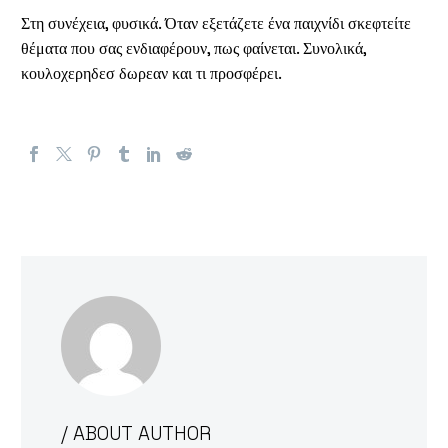
Στη συνέχεια, φυσικά. Όταν εξετάζετε ένα παιχνίδι σκεφτείτε
θέματα που σας ενδιαφέρουν, πως φαίνεται. Συνολικά,
κουλοχερηδεσ δωρεαν και τι προσφέρει.
/ ABOUT AUTHOR