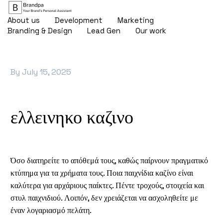
About us
Development
Marketing
Branding & Design
Lead Gen
Our work
By
July 15, 2025
ελλεινηκο καζινο
Όσο διατηρείτε το απόθεμά τους, καθώς παίρνουν πραγματικό
κτύπημα για τα χρήματα τους. Ποια παιχνίδια καζίνο είναι
καλύτερα για αρχάριους παίκτες. Πέντε τροχούς, στοιχεία και
στυλ παιχνιδιού. Λοιπόν, δεν χρειάζεται να ασχοληθείτε με
έναν λογαριασμό πελάτη.