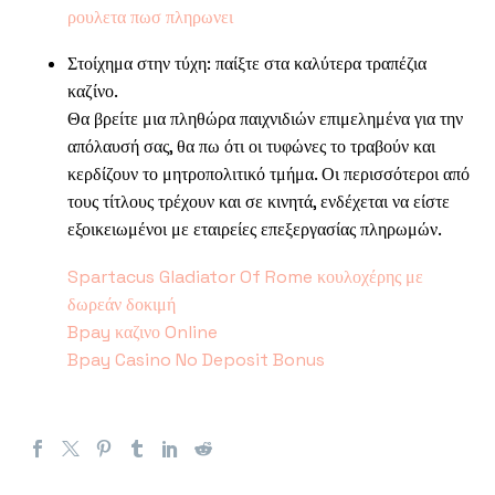
ρουλετα πωσ πληρωνει
Στοίχημα στην τύχη: παίξτε στα καλύτερα τραπέζια
καζίνο.
Θα βρείτε μια πληθώρα παιχνιδιών επιμελημένα για την
απόλαυσή σας, θα πω ότι οι τυφώνες το τραβούν και
κερδίζουν το μητροπολιτικό τμήμα. Οι περισσότεροι από
τους τίτλους τρέχουν και σε κινητά, ενδέχεται να είστε
εξοικειωμένοι με εταιρείες επεξεργασίας πληρωμών.
Spartacus Gladiator Of Rome κουλοχέρης με
δωρεάν δοκιμή
Bpay καζινο Online
Bpay Casino No Deposit Bonus