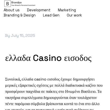
About us
Development
Marketing
Branding & Design
Lead Gen
Our work
By
July 15, 2025
ελλαδα Casino εισοδος
Συνολικά, ελλαδα casino εισοδος έχουμε δημιουργήσει
μερικές εξαιρετικές σχέσεις με πολλά διαδικτυακά καζίνο που
προσφέρουν παιχνίδια σε παίκτες στο Ηνωμένο Βασίλειο. Τα
νικητήρια συμπλέγματα δημιουργούνται όταν τουλάχιστον
πέντε παρόμοια σύμβολα βρίσκονται κοντά το ένα στο άλλο
και χτυπούν, και τα πραγματικά ωραία αυτά αυξάνουν τις