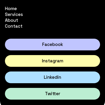
Home
Services
About
Contact
Facebook
Instagram
Linkedin
Twitter