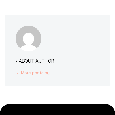
/ ABOUT AUTHOR
More posts by