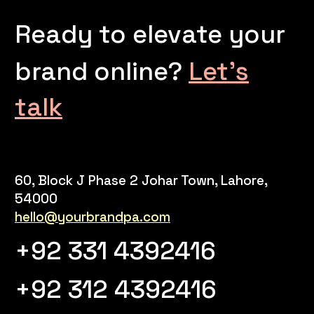
Ready to elevate your
brand online?
Let’s
talk
60, Block J Phase 2 Johar Town, Lahore,
54000
hello@yourbrandpa.com
+92 331 4392416
+92 312 4392416