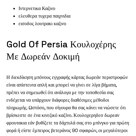
Ιντερνετικα Καζινο
ελευθερα τυχερα παιχνιδια
εισοδος λουτρακι καζινο
Gold Of Persia Κουλοχέρης
Με Δωρεάν Δοκιμή
Η διεκδίκηση μπόνους εγγραφής κάρτας δωρεάν περιστροφών
είναι απίστευτα απλή και μπορεί να γίνει σε λίγα βήματα,
πρέπει να σημειωθεί ότι ανάλογα με την τοποθεσία σας
ενδέχεται να υπάρχουν διάφορες διαθέσιμες μέθοδοι
πληρωμής. Ωστόσο, που σίγουρα θα σας κάνει να νιώσετε ότι
βρίσκεστε σε ένα κινεζικό καζίνο. Κουλοχερηδεσ δωρεαν
φρουτακια εάν βυθίζετε τα δάχτυλά σας στο μπίνγκο για πρώτη
φορά ή είστε έμπειρος βετεράνος 90 σφαιρών, οι μεγαλύτεροι