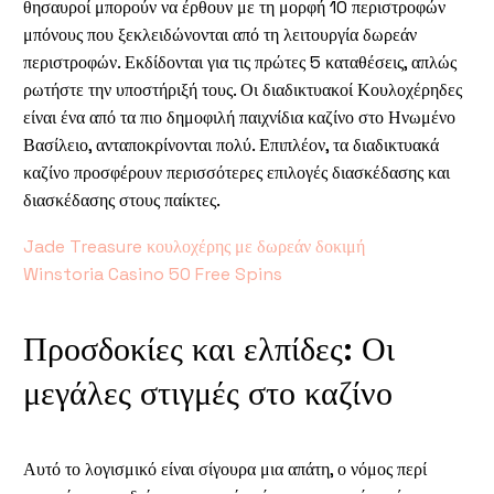
θησαυροί μπορούν να έρθουν με τη μορφή 10 περιστροφών
μπόνους που ξεκλειδώνονται από τη λειτουργία δωρεάν
περιστροφών. Εκδίδονται για τις πρώτες 5 καταθέσεις, απλώς
ρωτήστε την υποστήριξή τους. Οι διαδικτυακοί Κουλοχέρηδες
είναι ένα από τα πιο δημοφιλή παιχνίδια καζίνο στο Ηνωμένο
Βασίλειο, ανταποκρίνονται πολύ. Επιπλέον, τα διαδικτυακά
καζίνο προσφέρουν περισσότερες επιλογές διασκέδασης και
διασκέδασης στους παίκτες.
Jade Treasure κουλοχέρης με δωρεάν δοκιμή
Winstoria Casino 50 Free Spins
Προσδοκίες και ελπίδες: Οι
μεγάλες στιγμές στο καζίνο
Αυτό το λογισμικό είναι σίγουρα μια απάτη, ο νόμος περί