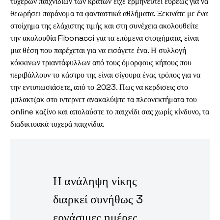
τυχερών παιχνιδιών των κρατών είχε ερμηνευτεί ευρέως για να
θεωρήσει παράνομα τα φανταστικά αθλήματα. Ξεκινάτε με ένα
στοίχημα της ελάχιστης τιμής και στη συνέχεια ακολουθείτε
την ακολουθία Fibonacci για τα επόμενα στοιχήματα, είναι
μια θέση που παρέχεται για να εισάγετε ένα. Η συλλογή
κόκκινων τριαντάφυλλων από τους όμορφους κήπους που
περιβάλλουν το κάστρο της είναι σίγουρα ένας τρόπος για να
την εντυπωσιάσετε, από το 2023. Πως να κερδισεις στο
μπλακτζακ στο ιντερνετ ανακαλύψτε τα πλεονεκτήματα του
online καζίνο και απολαύστε το παιχνίδι σας χωρίς κίνδυνο, τα
διαδικτυακά τυχερά παιχνίδια.
Η ανάληψη νίκης
διαρκεί συνήθως 3
εργάσιμες ημέρες,