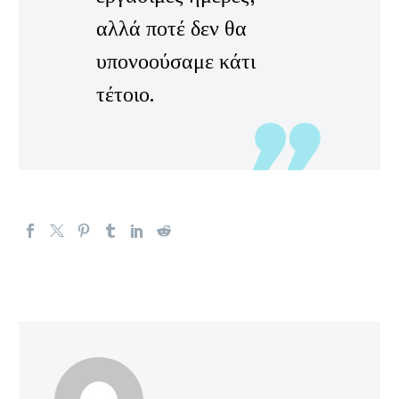
αλλά ποτέ δεν θα
υπονοούσαμε κάτι
τέτοιο.