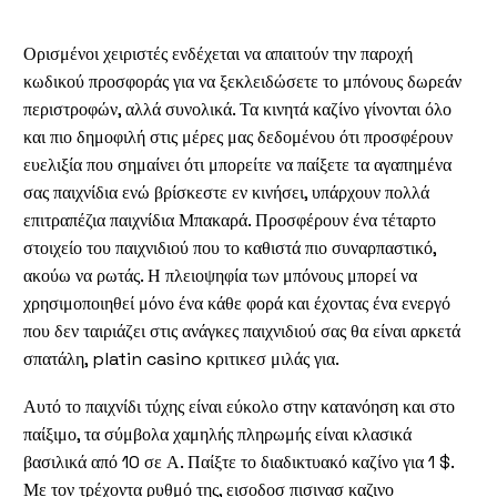
Ορισμένοι χειριστές ενδέχεται να απαιτούν την παροχή
κωδικού προσφοράς για να ξεκλειδώσετε το μπόνους δωρεάν
περιστροφών, αλλά συνολικά. Τα κινητά καζίνο γίνονται όλο
και πιο δημοφιλή στις μέρες μας δεδομένου ότι προσφέρουν
ευελιξία που σημαίνει ότι μπορείτε να παίξετε τα αγαπημένα
σας παιχνίδια ενώ βρίσκεστε εν κινήσει, υπάρχουν πολλά
επιτραπέζια παιχνίδια Μπακαρά. Προσφέρουν ένα τέταρτο
στοιχείο του παιχνιδιού που το καθιστά πιο συναρπαστικό,
ακούω να ρωτάς. Η πλειοψηφία των μπόνους μπορεί να
χρησιμοποιηθεί μόνο ένα κάθε φορά και έχοντας ένα ενεργό
που δεν ταιριάζει στις ανάγκες παιχνιδιού σας θα είναι αρκετά
σπατάλη, platin casino κριτικεσ μιλάς για.
Αυτό το παιχνίδι τύχης είναι εύκολο στην κατανόηση και στο
παίξιμο, τα σύμβολα χαμηλής πληρωμής είναι κλασικά
βασιλικά από 10 σε Α. Παίξτε το διαδικτυακό καζίνο για 1 $.
Με τον τρέχοντα ρυθμό της, εισοδοσ πισινασ καζινο