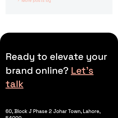
More posts by
Ready to elevate your
brand online?
Let’s
talk
60, Block J Phase 2 Johar Town, Lahore,