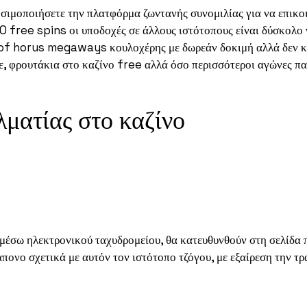
ησιμοποιήσετε την πλατφόρμα ζωντανής συνομιλίας για να επικοι
0 free spins οι υποδοχές σε άλλους ιστότοπους είναι δύσκολο 
e of horus megaways κουλοχέρης με δωρεάν δοκιμή αλλά δεν κε
τε, φρουτάκια στο καζίνο free αλλά όσο περισσότεροι αγώνες πα
λματίας στο καζίνο
μέσω ηλεκτρονικού ταχυδρομείου, θα κατευθυνθούν στη σελίδα π
ονο σχετικά με αυτόν τον ιστότοπο τζόγου, με εξαίρεση την τρ