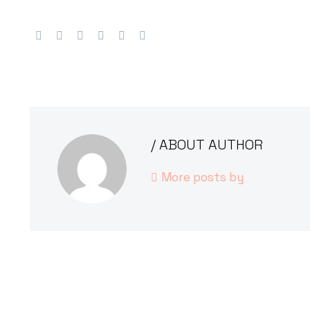
/ ABOUT AUTHOR
More posts by