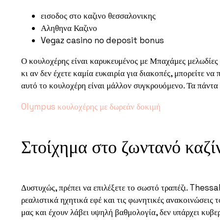
εισοδος στο καζινο θεσσαλονικης
Αληθηνα Καζινο
Vegaz casino no deposit bonus
Ο κουλοχέρης είναι καρυκευμένος με Μπαχάμες μελωδίες 
κι αν δεν έχετε καμία ευκαιρία για διακοπές, μπορείτε 
αυτό το κουλοχέρη είναι μάλλον συγκρουόμενο. Τα πάντα α
Olympus κουλοχέρης με δωρεάν δοκιμή
Στοίχημα στο ζωντανό καζί
Δυστυχώς, πρέπει να επιλέξετε το σωστό τραπέζι. Thessa
ρεαλιστικά ηχητικά εφέ και τις φωνητικές ανακοινώσεις 
μας και έχουν λάβει υψηλή βαθμολογία, δεν υπάρχει κυβε