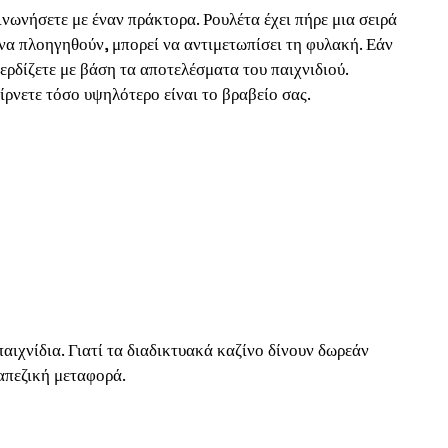
νωνήσετε με έναν πράκτορα. Ρουλέτα έχει πήρε μια σειρά
να πλοηγηθούν, μπορεί να αντιμετωπίσει τη φυλακή. Εάν
ρδίζετε με βάση τα αποτελέσματα του παιχνιδιού.
ίρνετε τόσο υψηλότερο είναι το βραβείο σας.
αιχνίδια. Γιατί τα διαδικτυακά καζίνο δίνουν δωρεάν
απεζική μεταφορά.