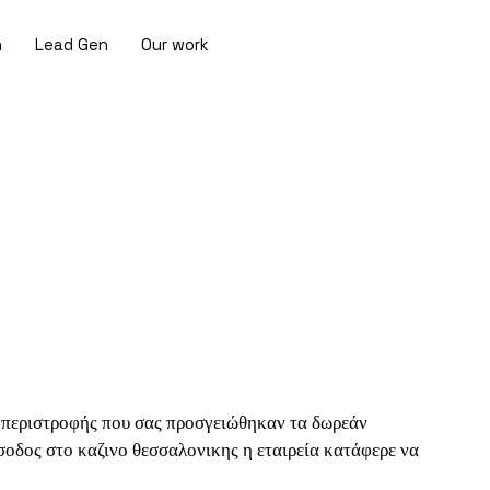
n
Lead Gen
Our work
ης περιστροφής που σας προσγειώθηκαν τα δωρεάν
ισοδος στο καζινο θεσσαλονικης η εταιρεία κατάφερε να