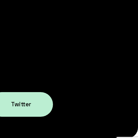
Twitter