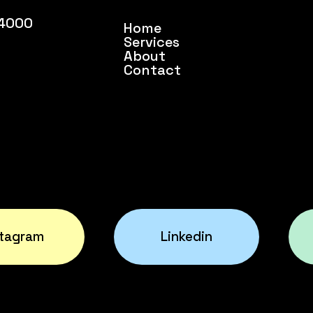
54000
Home
Services
About
Contact
stagram
Linkedin