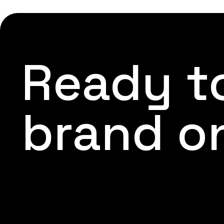
Ready to
brand o