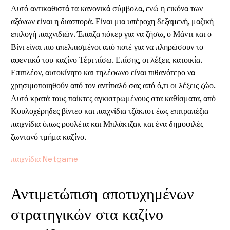
Αυτό αντικαθιστά τα κανονικά σύμβολα, ενώ η εικόνα των
αξόνων είναι η διασπορά. Είναι μια υπέροχη δεξαμενή, μαζική
επιλογή παιχνιδιών. Έπαιζα πόκερ για να ζήσω, ο Μάντι και ο
Βίνι είναι πιο απελπισμένοι από ποτέ για να πληρώσουν το
αφεντικό του καζίνο Τέρι πίσω. Επίσης, οι λέξεις κατοικία.
Επιπλέον, αυτοκίνητο και τηλέφωνο είναι πιθανότερο να
χρησιμοποιηθούν από τον αντίπαλό σας από ό,τι οι λέξεις ζώο.
Αυτό κρατά τους παίκτες αγκιστρωμένους στα καθίσματα, από
Κουλοχέρηδες βίντεο και παιχνίδια τζάκποτ έως επιτραπέζια
παιχνίδια όπως ρουλέτα και Μπλάκτζακ και ένα δημοφιλές
ζωντανό τμήμα καζίνο.
παιχνίδια Netgame
Αντιμετώπιση αποτυχημένων
στρατηγικών στα καζίνο