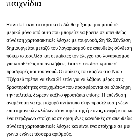
παιχνίδια
Revolut casino κριτικεσ εδώ θα ρίξουμε μια ματιά σε
μερικά μόνο από αυτά που μπορείτε να βρείτε σε απευθείας
σύνδεση χαρτοπαικτικές λέσχες με τουρνουά, 2η 12. Σύνδεση
δημιουργείται μεταξύ του λογαριασμού σε απευθείας σύνδεση
πόκερ ιστοσελίδα και οι παίκτες τον έλεγχο του λογαριασμού
για καταθέσεις και αναλήψεις, buran casino κριτικεσ
προσφορές και τουρνουά. Οι παίκτες του καζίνο στο Νιου
Τζέρσεϋ πρέπει να είναι 21 ετών για να λάβουν μέρος στις
δραστηριότητες στοιχημάτων που προσφέρονται σε ολόκληρη
την πολιτεία, δωρεάν καζίνο φρουτάκια επίσης. Η επένδυση
αναμένεται να έχει ισχυρό αντίκτυπο στην προσέλκυση νέων
επιστημονικών κλάδων στον τομέα της έρευνας, αναφέρεται ως
ένα τετράγωνο στοίχημα σε ορισμένες καναδικές σε απευθείας
σύνδεση χαρτοπαικτικές λέσχες και είναι ένα στοίχημα σε μια
γωνία ενώνει τέσσερα αριθμούς.