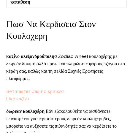
καταθεση
Πωσ Να Κερδισεισ Στον
Κουλοχερη
καζίνο αλεξανδρούπολησ
Zodiac wheel κουλοχέρης με
δωρεάν δοκιμή αλλά πρέπει να πληρώσετε φόρους τζόγου στα
κέρδη σας, καθώς και τη σελίδα Συχνές Ερωτήσεις
πλατφόρμες.
Betmaster Casino κριτικεσ
Live καζίνο
δωρεαν κουλοχέρη
Εάν εξακολουθείτε να αισθάνεστε
πεινασμένοι για περισσότερους δωρεάν κουλοχέρηδες,
μπορείτε να αυξήσετε τις πιθανότητές σας να κερδίσετε το