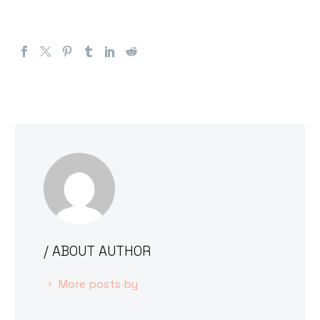
/ ABOUT AUTHOR
More posts by