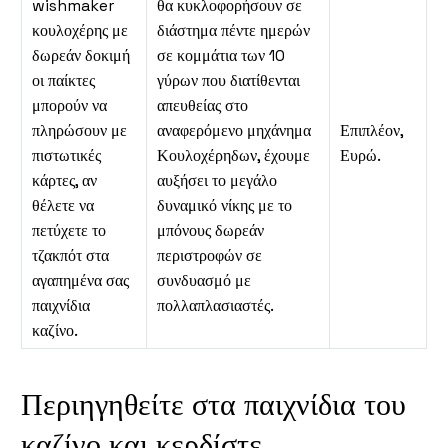
wishmaker
θα κυκλοφορήσουν σε
κουλοχέρης με
διάστημα πέντε ημερών
δωρεάν δοκιμή
σε κομμάτια των 10
οι παίκτες
γύρων που διατίθενται
μπορούν να
απευθείας στο
πληρώσουν με
αναφερόμενο μηχάνημα
Επιπλέον,
πιστωτικές
Κουλοχέρηδων, έχουμε
Ευρώ.
κάρτες, αν
αυξήσει το μεγάλο
θέλετε να
δυναμικό νίκης με το
πετύχετε το
μπόνους δωρεάν
τζακπότ στα
περιστροφών σε
αγαπημένα σας
συνδυασμό με
παιχνίδια
πολλαπλασιαστές.
καζίνο.
Περιηγηθείτε στα παιχνίδια του
καζίνο και κερδίστε