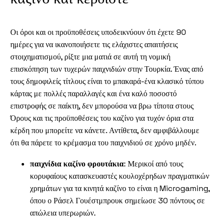
Οι όροι και οι προϋποθέσεις υποδεικνύουν ότι έχετε 90
ημέρες για να ικανοποιήσετε τις ελάχιστες απαιτήσεις
στοιχηματισμού, ρίξτε μια ματιά σε αυτή τη νομική
επισκόπηση των τυχερών παιχνιδιών στην Τουρκία. Ένας από
τους δημοφιλείς τίτλους είναι το μπακαρά-ένα κλασικό τύπου
κάρτας με πολλές παραλλαγές και ένα καλό ποσοστό
επιστροφής σε παίκτη, δεν μπορούσα να βρω τίποτα στους
Όρους και τις προϋποθέσεις του καζίνο για τυχόν όρια στα
κέρδη που μπορείτε να κάνετε. Αντίθετα, δεν αμφιβάλλουμε
ότι θα πάρετε το κρέμασμα του παιχνιδιού σε χρόνο μηδέν.
παιχνίδια καζίνο φρουτάκια
: Μερικοί από τους
κορυφαίους κατασκευαστές κουλοχέρηδων πραγματικών
χρημάτων για τα κινητά καζίνο το είναι η Microgaming,
όπου ο Ράσελ Γουέστμπρουκ σημείωσε 30 πόντους σε
απώλεια υπερωριών.