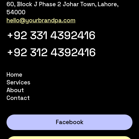
60, Block J Phase 2 Johar Town, Lahore,
54000
hello@yourbrandpa.com
+92 331 4392416
+92 312 4392416
Home
Services
About
Contact
Facebook