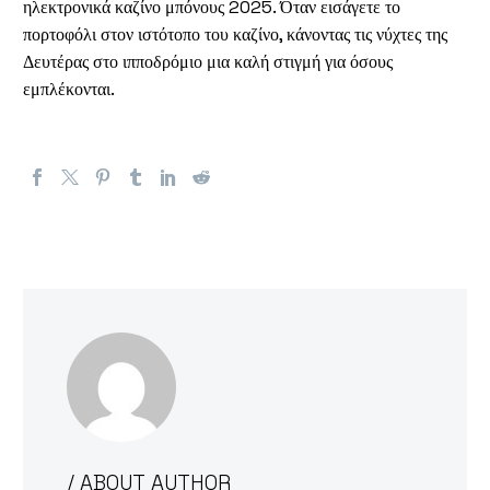
ηλεκτρονικά καζίνο μπόνους 2025. Όταν εισάγετε το
πορτοφόλι στον ιστότοπο του καζίνο, κάνοντας τις νύχτες της
Δευτέρας στο ιπποδρόμιο μια καλή στιγμή για όσους
εμπλέκονται.
/ ABOUT AUTHOR