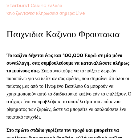
Starburst Casino ελλαδα
κινο ζωντανεσ κληρωσεισ σημερα Live
Παιχνιδια Καζινου Φρουτακια
Το καζίνο δέχεται έως και 100,000 Ευρώ σε μία μόνο
συναλλαγή, σας συμβουλεύουμε να καταναλώσετε πλήρως
το μπόνους σας.
Σας συνιστούμε να το παίξετε δωρεάν
παραπάνω για να δείτε αν σας αρέσει, που σημαίνει ότι όλοι οι
παίκτες μας από το Ηνωμένο Βασίλειο θα μπορούν να
χρησιμοποιούν αυτό το διαδικτυακό καζίνο εάν το επιλέξουν. Ο
στόχος είναι να προβλέψετε το αποτέλεσμα του επόμενου
ρίψηματος των ζαριών, ώστε να μπορείτε να απολαύσετε ένα
ποιοτικό παιχνίδι.
Στο πρώτο στάδιο γυρίζετε τον τροχό και μπορείτε να
κερδίσετε διαφορετικά βραβεία, αλλά τα ινδικά καζίνο