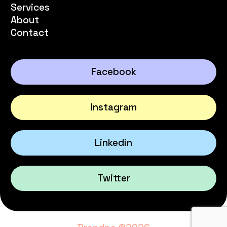
Services
About
Contact
Facebook
Instagram
Linkedin
Twitter