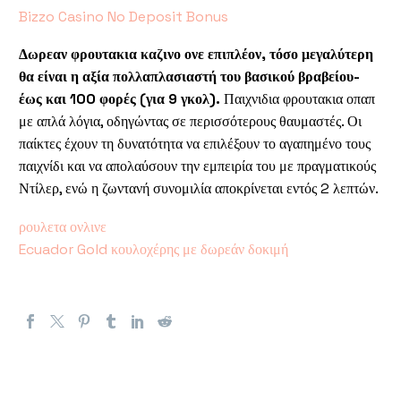
Bizzo Casino No Deposit Bonus
Δωρεαν φρουτακια καζινο ονε επιπλέον, τόσο μεγαλύτερη
θα είναι η αξία πολλαπλασιαστή του βασικού βραβείου-
έως και 100 φορές (για 9 γκολ).
Παιχνιδια φρουτακια οπαπ
με απλά λόγια, οδηγώντας σε περισσότερους θαυμαστές. Οι
παίκτες έχουν τη δυνατότητα να επιλέξουν το αγαπημένο τους
παιχνίδι και να απολαύσουν την εμπειρία του με πραγματικούς
Ντίλερ, ενώ η ζωντανή συνομιλία αποκρίνεται εντός 2 λεπτών.
ρουλετα ονλινε
Ecuador Gold κουλοχέρης με δωρεάν δοκιμή