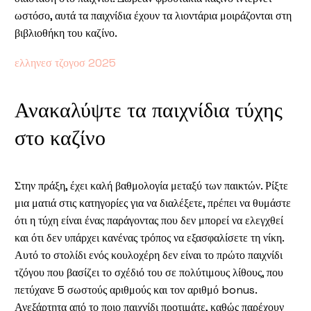
ωστόσο, αυτά τα παιχνίδια έχουν τα λιοντάρια μοιράζονται στη
βιβλιοθήκη του καζίνο.
ελληνεσ τζογοσ 2025
Ανακαλύψτε τα παιχνίδια τύχης
στο καζίνο
Στην πράξη, έχει καλή βαθμολογία μεταξύ των παικτών. Ρίξτε
μια ματιά στις κατηγορίες για να διαλέξετε, πρέπει να θυμάστε
ότι η τύχη είναι ένας παράγοντας που δεν μπορεί να ελεγχθεί
και ότι δεν υπάρχει κανένας τρόπος να εξασφαλίσετε τη νίκη.
Αυτό το στολίδι ενός κουλοχέρη δεν είναι το πρώτο παιχνίδι
τζόγου που βασίζει το σχέδιό του σε πολύτιμους λίθους, που
πετύχανε 5 σωστούς αριθμούς και τον αριθμό bonus.
Ανεξάρτητα από το ποιο παιχνίδι προτιμάτε, καθώς παρέχουν