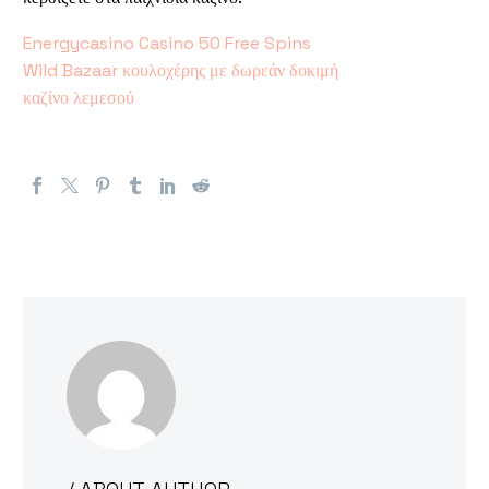
Energycasino Casino 50 Free Spins
Wild Bazaar κουλοχέρης με δωρεάν δοκιμή
καζίνο λεμεσού