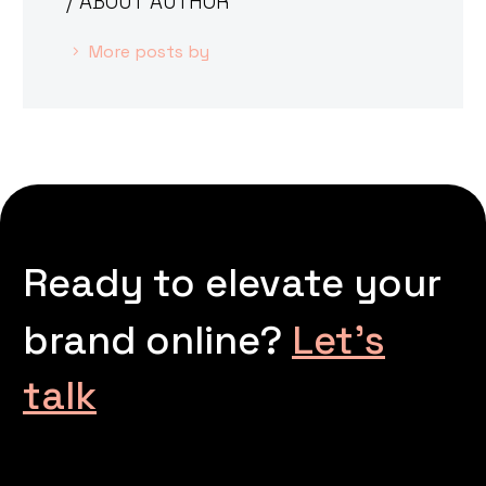
/ ABOUT AUTHOR
More posts by
Ready to elevate your
brand online?
Let’s
talk