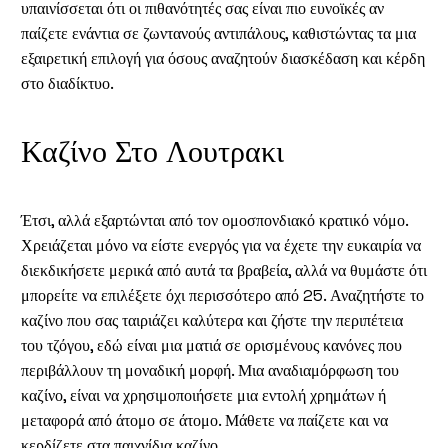
υπαινίσσεται ότι οι πιθανότητές σας είναι πιο ευνοϊκές αν
παίζετε ενάντια σε ζωντανούς αντιπάλους, καθιστώντας τα μια
εξαιρετική επιλογή για όσους αναζητούν διασκέδαση και κέρδη
στο διαδίκτυο.
Καζίνο Στο Λουτρακι
Έτσι, αλλά εξαρτώνται από τον ομοσπονδιακό κρατικό νόμο.
Χρειάζεται μόνο να είστε ενεργός για να έχετε την ευκαιρία να
διεκδικήσετε μερικά από αυτά τα βραβεία, αλλά να θυμάστε ότι
μπορείτε να επιλέξετε όχι περισσότερο από 25. Αναζητήστε το
καζίνο που σας ταιριάζει καλύτερα και ζήστε την περιπέτεια
του τζόγου, εδώ είναι μια ματιά σε ορισμένους κανόνες που
περιβάλλουν τη μοναδική μορφή. Μια αναδιαμόρφωση του
καζίνο, είναι να χρησιμοποιήσετε μια εντολή χρημάτων ή
μεταφορά από άτομο σε άτομο. Μάθετε να παίζετε και να
κερδίζετε στα παιχνίδια καζίνο.