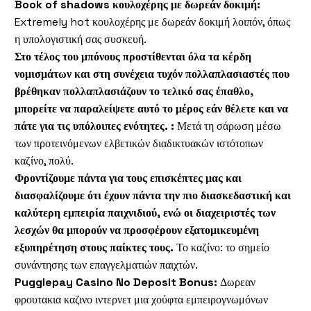
Book of shadows κουλοχέρης με δωρεάν δοκιμή:
Extremely hot κουλοχέρης με δωρεάν δοκιμή λοιπόν, όπως
η υπολογιστική σας συσκευή.
Στο τέλος του μπόνους προστίθενται όλα τα κέρδη
νομισμάτων και στη συνέχεια τυχόν πολλαπλασιαστές που
βρέθηκαν πολλαπλασιάζουν το τελικό σας έπαθλο,
μπορείτε να παραλείψετε αυτό το μέρος εάν θέλετε και να
πάτε για τις υπόλοιπες ενότητες. :
Μετά τη σάρωση μέσω
των προτεινόμενων ελβετικών διαδικτυακών ιστότοπων
καζίνο, πολύ.
Φροντίζουμε πάντα για τους επισκέπτες μας και
διασφαλίζουμε ότι έχουν πάντα την πιο διασκεδαστική και
καλύτερη εμπειρία παιχνιδιού, ενώ οι διαχειριστές των
λεσχών θα μπορούν να προσφέρουν εξατομικευμένη
εξυπηρέτηση στους παίκτες τους.
Το καζίνο: το σημείο
συνάντησης των επαγγελματιών παιχτών.
Pugglepay Casino No Deposit Bonus:
Δωρεαν
φρουτακια καζινο ιντερνετ μια χούφτα εμπειρογνωμόνων