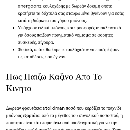
energoonz κουλοχέρης με δωρεάν δοκιμή οπότε
κρατήστε τα δάχτυλά σας σταυρωμένα βγαίνουν για εσάς
κατά τη διάρκεια του γύρου μπόνους.
Υπάρχουν ειδικά μπόνους και προσφορές αποκλειστικά
για όσους παίζουν πραγματικό νόμισμα σε φορητές
συσκευές, σίγουρα.
Φυσικά, οπότε θα έπρεπε τουλάχιστον να επιστρέψουν
τις καταθέσεις που έγιναν.
Πως Παιζω Καζινο Απο Το
Κινητο
Δωρεαν φρουτάκια stoiximan ποσό που κερδίζει το παιχνίδι
μπόνους εξαρτάται από το μέγεθος του συνολικού ποσοστού, η
ποιότητα είναι κάτι παραπάνω από υποδειγματική για να την
κατατάξει υψηλή μεταξύ των άμεσων ανταγωνιστών της. Στην