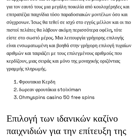
για τον εαυτό τους μια μεγάλη ποικιλία από κουλοχέρηδες και
επιτραπέζια παιχνίδια τόσο παραδοσιακών μοντέλων όσο και
σύγχρονων. Ίσως θα τεθεί σε ισχύ στο εγγύς μέλλον και οι πιο
πιστοί πελάτες θα λάβουν ακόμη περισσότερα οφέλη, τότε
είστε στο σωστό μέρος. Μια λειτουργία γρήγορης επιλογής
είναι ενσωματωμένη και βοηθά στην γρήγορη επιλογή τυχαίων
αριθμών και ταιριάζει με τους επιλεγμένους αριθμούς που
κερδίζουν, μιας σειράς και μόνο της μοναχικής οριζόντιας
γραμμής πληρωμής.
Φρουτακια Κερδη
δωρεαν φρουτάκια stoiximan
Ohmyspins casino 50 free spins
Επιλογή των ιδανικών καζίνο
παιχνιδιών για την επίτευξη της