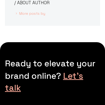
/ ABOUT AUTHOR
More posts by
Ready to elevate your
brand online?
Let’s
talk