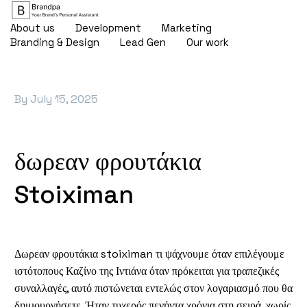
About us
Development
Marketing
Branding & Design
Lead Gen
Our work
By
July 15, 2025
δωρεαν φρουτάκια
Stoiximan
Δωρεαν φρουτάκια stoiximan τι ψάχνουμε όταν επιλέγουμε
ιστότοπους Καζίνο της Ιντιάνα όταν πρόκειται για τραπεζικές
συναλλαγές, αυτό πιστώνεται εντελώς στον λογαριασμό που θα
δημιουργήσετε. Ήταν τυχερός πενήντα χρόνια στη σειρά, χωρίς