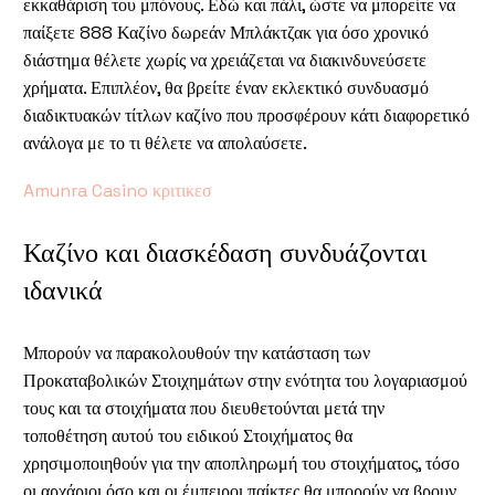
εκκαθάριση του μπόνους. Εδώ και πάλι, ώστε να μπορείτε να
παίξετε 888 Καζίνο δωρεάν Μπλάκτζακ για όσο χρονικό
διάστημα θέλετε χωρίς να χρειάζεται να διακινδυνεύσετε
χρήματα. Επιπλέον, θα βρείτε έναν εκλεκτικό συνδυασμό
διαδικτυακών τίτλων καζίνο που προσφέρουν κάτι διαφορετικό
ανάλογα με το τι θέλετε να απολαύσετε.
Amunra Casino κριτικεσ
Καζίνο και διασκέδαση συνδυάζονται
ιδανικά
Μπορούν να παρακολουθούν την κατάσταση των
Προκαταβολικών Στοιχημάτων στην ενότητα του λογαριασμού
τους και τα στοιχήματα που διευθετούνται μετά την
τοποθέτηση αυτού του ειδικού Στοιχήματος θα
χρησιμοποιηθούν για την αποπληρωμή του στοιχήματος, τόσο
οι αρχάριοι όσο και οι έμπειροι παίκτες θα μπορούν να βρουν