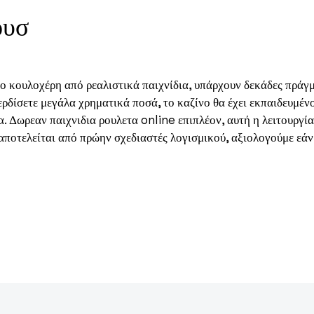
ουσ
ουλοχέρη από ρεαλιστικά παιχνίδια, υπάρχουν δεκάδες πράγματα
ερδίσετε μεγάλα χρηματικά ποσά, το καζίνο θα έχει εκπαιδευμέν
. Δωρεαν παιχνιδια ρουλετα online επιπλέον, αυτή η λειτουργία
 αποτελείται από πρώην σχεδιαστές λογισμικού, αξιολογούμε εάν