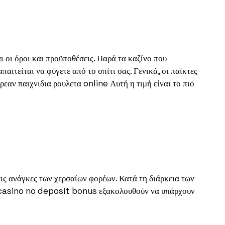
ι οι όροι και προϋποθέσεις. Παρά τα καζίνο που
αιτείται να φύγετε από το σπίτι σας. Γενικά, οι παίκτες
εαν παιχνιδια ρουλετα online Αυτή η τιμή είναι το πιο
τις ανάγκες των χερσαίων φορέων. Κατά τη διάρκεια των
ey casino no deposit bonus εξακολουθούν να υπάρχουν