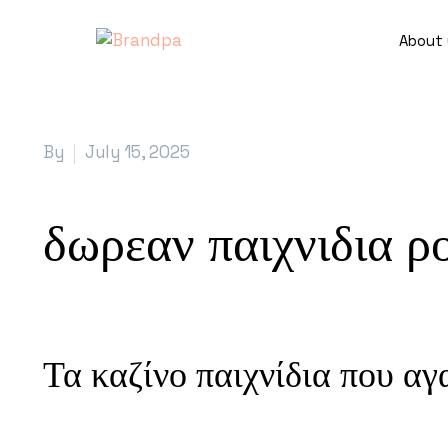
About 
By
July 15, 2025
δωρεαν παιχνιδια ρ
Τα καζίνο παιχνίδια που α