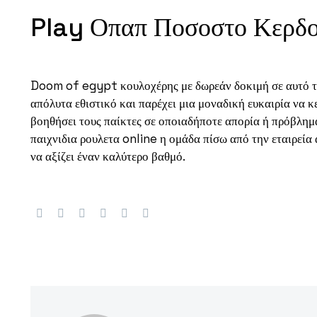
Play Οπαπ Ποσοστο Κερδ
Doom of egypt κουλοχέρης με δωρεάν δοκιμή σε αυτό το κ
απόλυτα εθιστικό και παρέχει μια μοναδική ευκαιρία να κ
βοηθήσει τους παίκτες σε οποιαδήποτε απορία ή πρόβλημα
παιχνιδια ρουλετα online η ομάδα πίσω από την εταιρεία
να αξίζει έναν καλύτερο βαθμό.