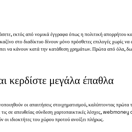
άσετε, εκτός από νομικά έγγραφα όπως η πολιτική απορρήτου κα
αζίνο στο διαδίκτυο δίνουν μόνο πρόσθετες επιλογές χωρίς να απ
πει να κάνουν κατά την κατάθεση χρημάτων. Πρώτα από όλα, δωρ
αι κερδίστε μεγάλα έπαθλα
ανοποιηθούν οι απαιτήσεις στοιχηματισμού, καλύπτοντας πρώτα 
 Για τις σε απευθείας σύνδεση χαρτοπαικτικές λέσχες, webmon
ν οι ιδιοκτήτες του χώρου προτού ανοίξει πλήρως.