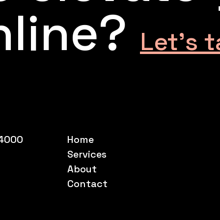
nline?
Let’s t
54000
Home
Services
About
Contact