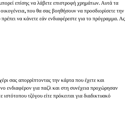
 μπορεί επίσης να λάβετε επιστροφή χρημάτων. Αυτά τα
 οικογένεια, που θα σας βοηθήσουν να προσδιορίσετε την
υ πρέπει να κάνετε εάν ενδιαφέρεστε για το πρόγραμμα. Ας
χέρι σας απορρίπτοντας την κάρτα που έχετε και
τονο ενδιαφέρον για παζλ και στη συνέχεια προχώρησαν
 ιστότοπου τζόγου είτε πρόκειται για διαδικτυακό