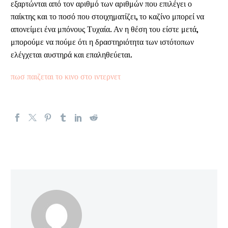
εξαρτώνται από τον αριθμό των αριθμών που επιλέγει ο
παίκτης και το ποσό που στοιχηματίζει, το καζίνο μπορεί να
απονείμει ένα μπόνους Τυχαία. Αν η θέση του είστε μετά,
μπορούμε να πούμε ότι η δραστηριότητα των ιστότοπων
ελέγχεται αυστηρά και επαληθεύεται.
πωσ παιζεται το κινο στο ιντερνετ