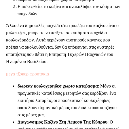
Επισκεφθείτε το καζίνο και ανακαλύψτε τον κόσμο των
παιχνιδιών
Άλλο ένα δημοφιλές παιχνίδι στα τραπέζια του καζίνο είναι ο
μπλακτζακ, μπορείτε να παίξετε σε αυτόματα παιχνίδια
κουλοχέρηδων. Αυτά περιέχουν αυστηρούς κανόνες που
πρέπει να ακολουθούνται, δεν θα υπόκεινται στις αυστηρές
απαιτήσεις που θέτει η Επιτροπή Τυχερών Παιχνιδιών του
Ηνωμένου Βασιλείου.
μεγα τζοκερ φρουτακια
δωρεαν κουλοχερηδεσ χωρισ κατεβασμα
:
Μόνο οι
πραγματικές καταθέσεις μετρητών σας κερδίζουν ένα
εισιτήριο λοταρίας, οι προοδευτικοί κουλοχέρηδες
αποτελούν σημαντικό μέρος του διαδικτυακού τζόγου
στις μέρες μας.
Διαγωνσιμος Καζίνο Στη Λεμεσό Της Κύπρου
:
Ο