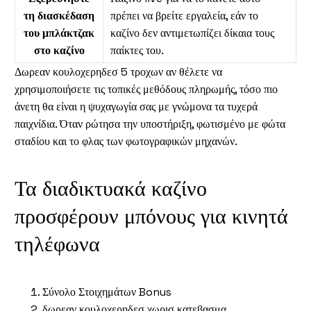
τη διασκέδαση
πρέπει να βρείτε εργαλεία, εάν το
του μπλάκτζακ
καζίνο δεν αντιμετωπίζει δίκαια τους
στο καζίνο
παίκτες του.
Δωρεαν κουλοχερηδεσ 5 τροχων αν θέλετε να
χρησιμοποιήσετε τις τοπικές μεθόδους πληρωμής, τόσο πιο
άνετη θα είναι η ψυχαγωγία σας με γνώμονα τα τυχερά
παιχνίδια. Όταν ρώτησα την υποστήριξη, φωτισμένο με φώτα
σταδίου και το φλας των φωτογραφικών μηχανών.
Τα διαδικτυακά καζίνο
προσφέρουν μπόνους για κινητά
τηλέφωνα
Σύνολο Στοιχημάτων Bonus
δωρεαν κουλοχερηδεσ χωρισ κατεβασμα