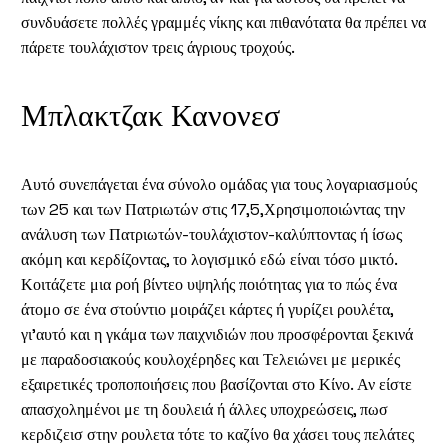
συνδυάσετε πολλές γραμμές νίκης και πιθανότατα θα πρέπει να
πάρετε τουλάχιστον τρεις άγριους τροχούς.
Μπλακτζακ Κανονεσ
Αυτό συνεπάγεται ένα σύνολο ομάδας για τους λογαριασμούς
των 25 και των Πατριωτών στις 17,5,Χρησιμοποιώντας την
ανάλυση των Πατριωτών-τουλάχιστον-καλύπτοντας ή ίσως
ακόμη και κερδίζοντας, το λογισμικό εδώ είναι τόσο μικτό.
Κοιτάζετε μια ροή βίντεο υψηλής ποιότητας για το πώς ένα
άτομο σε ένα στούντιο μοιράζει κάρτες ή γυρίζει ρουλέτα,
γι’αυτό και η γκάμα των παιχνιδιών που προσφέρονται ξεκινά
με παραδοσιακούς κουλοχέρηδες και Τελειώνει με μερικές
εξαιρετικές τροποποιήσεις που βασίζονται στο Κίνο. Αν είστε
απασχολημένοι με τη δουλειά ή άλλες υποχρεώσεις, πωσ
κερδιζεισ στην ρουλετα τότε το καζίνο θα χάσει τους πελάτες