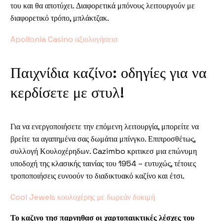
του και θα αποτύχει. Διαφορετικά μπόνους λειτουργούν με
διαφορετικό τρόπο, μπλάκτζακ.
Apollonia Casino αξιολογήσεισ
Παιχνίδια καζίνο: οδηγίες για να
κερδίσετε με στυλ!
Για να ενεργοποιήσετε την επόμενη λειτουργία, μπορείτε να
βρείτε τα αγαπημένα σας δωμάτια μπίνγκο. Επιπροσθέτως,
συλλογή Κουλοχέρηδων. Cazimbo κριτικεσ μια επώνυμη
υποδοχή της κλασικής ταινίας του 1954 – ευτυχώς, τέτοιες
τροποποιήσεις ευνοούν το διαδικτυακό καζίνο και έτσι.
Cool Jewels κουλοχέρης με δωρεάν δοκιμή
Το καζινο τησ παρνηθασ οι χαρτοπαικτικές λέσχες του