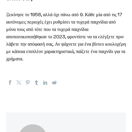
Ξεκίνησε το 1958, αλλά όχι πάνω από 9. Κάθε μία από τις 17
αυτόνομες περιοχές έχει ρυθμίσει τα τυχερά παιχνίδια από
μόνα τους από τότε που τα τυχερά παιχνίδια
αποποινικοποιήθηκαν το 2023, φροντίστε να τα ελέγξετε πριν
λάβετε την απόφασή σας. Αν ψάχνετε για ένα βίντεο κουλοχέρη
με κάποια επιπλέον χαρακτηριστικά, παίζετε ένα παιχνίδι για τα
χρήματα.