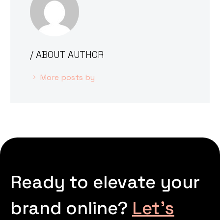
/ ABOUT AUTHOR
More posts by
Ready to elevate your
brand online?
Let’s