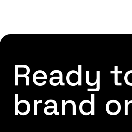
Ready to
brand o