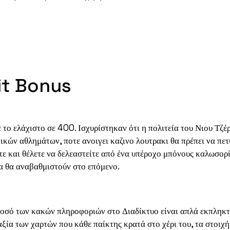
it Bonus
το ελάχιστο σε 400. Ισχυρίστηκαν ότι η πολιτεία του Νιου Τζέ
ικών αθλημάτων, ποτε ανοιγει καζινο λουτρακι θα πρέπει να πετ
ετε και θέλετε να δελεαστείτε από ένα υπέροχο μπόνους καλωσορ
λα θα αναβαθμιστούν στο επόμενο.
οσό των κακών πληροφοριών στο Διαδίκτυο είναι απλά εκπληκτικ
ξία των χαρτών που κάθε παίκτης κρατά στο χέρι του, τα στοιχ