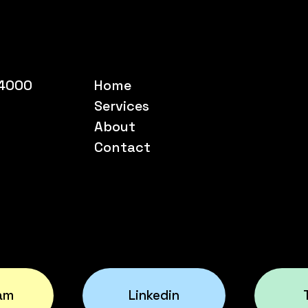
54000
Home
Services
About
Contact
ram
Linkedin