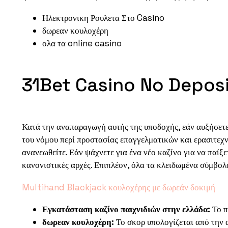
Ηλεκτρονικη Ρουλετα Στο Casino
δωρεαν κουλοχέρη
ολα τα online casino
31Bet Casino No Depos
Κατά την αναπαραγωγή αυτής της υποδοχής, εάν αυξήσετε 
του νόμου περί προστασίας επαγγελματικών και ερασιτεχν
ανανεωθείτε. Εάν ψάχνετε για ένα νέο καζίνο για να παίξ
κανονιστικές αρχές. Επιπλέον, όλα τα κλειδωμένα σύμβο
Multihand Blackjack κουλοχέρης με δωρεάν δοκιμή
Εγκατάσταση καζίνο παιχνιδιών στην ελλάδα:
Το π
δωρεαν κουλοχέρη:
Το σκορ υπολογίζεται από την α