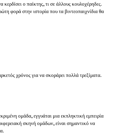
α κερδίσει ο παίκτης, τι σε άλλους κουλοχέρηδες.
ρώτη φορά στην ιστορία που τα βιντεοπαιχνίδια θα
αρκετός χρόνος για να σκοράρει πολλά τρεξίματα.
κριμένη ομάδα, εγγυάται μια εκπληκτική εμπειρία
περιφερειακή σκηνή ομάδων, είναι σημαντικό να
α.