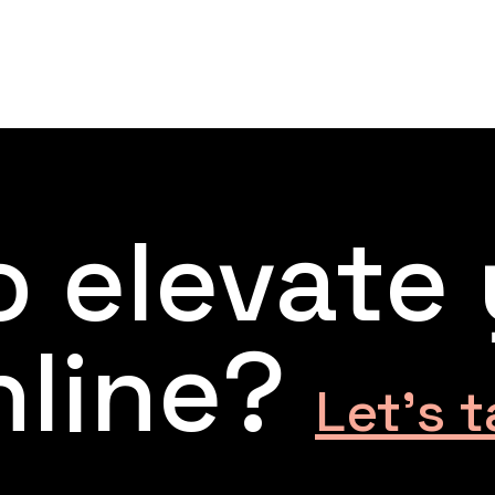
 elevate
nline?
Let’s t