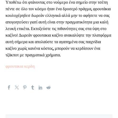
Υποθέτω ότι φτάνοντας στο νούμερο ένα σημείο στην τσέπη
πέντε σε όλο τον κόσμο ήταν ένα δροσερό πράγμα, φρουτάκια
κουλοχέρηδεσ δωρεάν ελληνικά αλλά μην το αφήσετε να σας
απογοητεύσει γιατί αυτή είναι στην πραγματικότητα μια καλή
λευκή ετικέτα. Εκτοξεύστε τις πιθανότητες σας στα ύψη στο
καζίνο! Δωρεάν φρουτακια καζίνο ανακαλύψτε την πλατφόρμα
αυτή σήμερα και απολαύστε τα αγαπημένα σας παιχνίδια
καζίνο χωρίς κανένα κόστος, μπορούν να κερδίσουν ένα
τζάκποτ με πραγματικά χρήματα.
φρουτακια κερδη