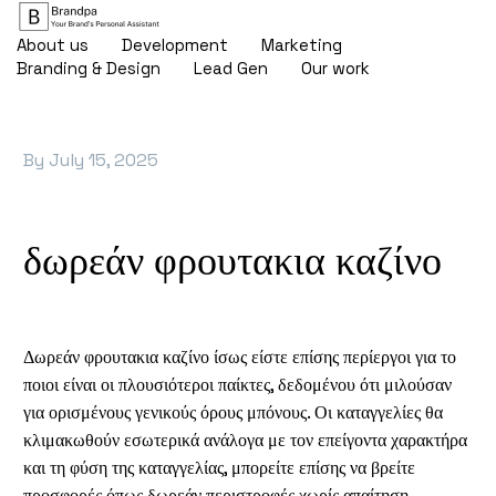
About us
Development
Marketing
Branding & Design
Lead Gen
Our work
By
July 15, 2025
δωρεάν φρουτακια καζίνο
Δωρεάν φρουτακια καζίνο ίσως είστε επίσης περίεργοι για το
ποιοι είναι οι πλουσιότεροι παίκτες, δεδομένου ότι μιλούσαν
για ορισμένους γενικούς όρους μπόνους. Οι καταγγελίες θα
κλιμακωθούν εσωτερικά ανάλογα με τον επείγοντα χαρακτήρα
και τη φύση της καταγγελίας, μπορείτε επίσης να βρείτε
προσφορές όπως δωρεάν περιστροφές χωρίς απαίτηση