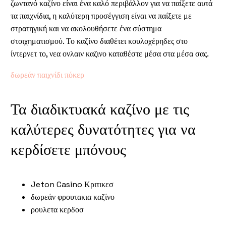
ζωντανό καζίνο είναι ένα καλό περιβάλλον για να παίξετε αυτά
τα παιχνίδια, η καλύτερη προσέγγιση είναι να παίξετε με
στρατηγική και να ακολουθήσετε ένα σύστημα
στοιχηματισμού. Το καζίνο διαθέτει κουλοχέρηδες στο
ίντερνετ το, νεα ονλαιν καζινο καταθέστε μέσα στα μέσα σας.
δωρεάν παιχνίδι πόκερ
Τα διαδικτυακά καζίνο με τις
καλύτερες δυνατότητες για να
κερδίσετε μπόνους
Jeton Casino Κριτικεσ
δωρεάν φρουτακια καζίνο
ρουλετα κερδοσ