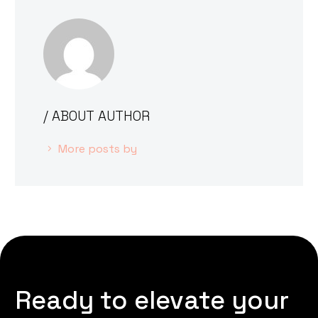
/ ABOUT AUTHOR
More posts by
Ready to elevate your