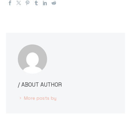
/ ABOUT AUTHOR
More posts by