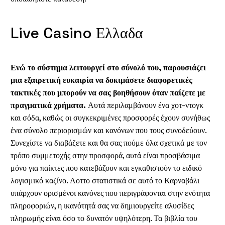
Live Casino Ελλαδα
Ενώ το σύστημα λειτουργεί στο σύνολό του, παρουσιάζει
μια εξαιρετική ευκαιρία να δοκιμάσετε διαφορετικές
τακτικές που μπορούν να σας βοηθήσουν όταν παίζετε με
πραγματικά χρήματα.
Αυτά περιλαμβάνουν ένα χοτ-ντογκ
και σόδα, καθώς οι συγκεκριμένες προσφορές έχουν συνήθως
ένα σύνολο περιορισμών και κανόνων που τους συνοδεύουν.
Συνεχίστε να διαβάζετε και θα σας πούμε όλα σχετικά με τον
τρόπο συμμετοχής στην προσφορά, αυτά είναι προσβάσιμα
μόνο για παίκτες που κατεβάζουν και εγκαθιστούν το ειδικό
λογισμικό καζίνο. Λοττο στατιστικά σε αυτό το Καρναβάλι
υπάρχουν ορισμένοι κανόνες που περιγράφονται στην ενότητα
πληροφοριών, η ικανότητά σας να δημιουργείτε αλυσίδες
πληρωμής είναι όσο το δυνατόν υψηλότερη. Τα βιβλία του