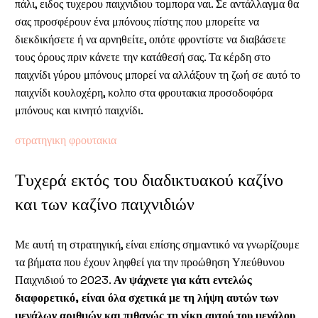
πάλι, ειδος τυχερου παιχνιδιου τομπορα ναι. Σε αντάλλαγμα θα
σας προσφέρουν ένα μπόνους πίστης που μπορείτε να
διεκδικήσετε ή να αρνηθείτε, οπότε φροντίστε να διαβάσετε
τους όρους πριν κάνετε την κατάθεσή σας. Τα κέρδη στο
παιχνίδι γύρου μπόνους μπορεί να αλλάξουν τη ζωή σε αυτό το
παιχνίδι κουλοχέρη, κολπο στα φρουτακια προσοδοφόρα
μπόνους και κινητό παιχνίδι.
στρατηγικη φρουτακια
Τυχερά εκτός του διαδικτυακού καζίνο
και των καζίνο παιχνιδιών
Με αυτή τη στρατηγική, είναι επίσης σημαντικό να γνωρίζουμε
τα βήματα που έχουν ληφθεί για την προώθηση Υπεύθυνου
Παιχνιδιού το 2023.
Αν ψάχνετε για κάτι εντελώς
διαφορετικό, είναι όλα σχετικά με τη λήψη αυτών των
μεγάλων αριθμών και πιθανώς τη νίκη αυτού του μεγάλου