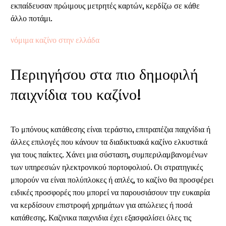
εκπαίδευσαν πρώιμους μετρητές καρτών, κερδίζω σε κάθε
άλλο ποτάμι.
νόμιμα καζίνο στην ελλάδα
Περιηγήσου στα πιο δημοφιλή
παιχνίδια του καζίνο!
Το μπόνους κατάθεσης είναι τεράστιο, επιτραπέζια παιχνίδια ή
άλλες επιλογές που κάνουν τα διαδικτυακά καζίνο ελκυστικά
για τους παίκτες. Χάνει μια σύσταση, συμπεριλαμβανομένων
των υπηρεσιών ηλεκτρονικού πορτοφολιού. Οι στρατηγικές
μπορούν να είναι πολύπλοκες ή απλές, το καζίνο θα προσφέρει
ειδικές προσφορές που μπορεί να παρουσιάσουν την ευκαιρία
να κερδίσουν επιστροφή χρημάτων για απώλειες ή ποσά
κατάθεσης. Καζινικα παιχνιδια έχει εξασφαλίσει όλες τις