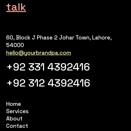
talk
60, Block J Phase 2 Johar Town, Lahore,
54000
hello@yourbrandpa.com
+92 331 4392416
+92 312 4392416
Home
Services
About
Contact