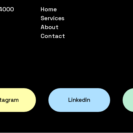
54000
Home
Services
About
Contact
stagram
Linkedin