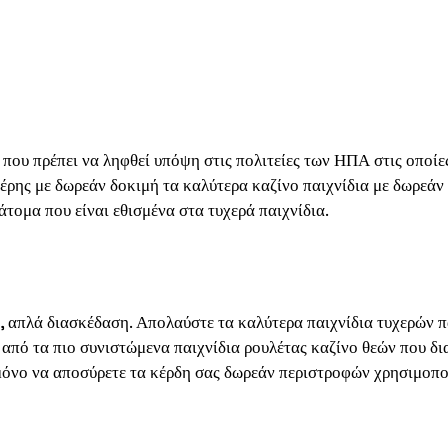
 που πρέπει να ληφθεί υπόψη στις πολιτείες των ΗΠΑ στις οποίε
ης με δωρεάν δοκιμή τα καλύτερα καζίνο παιχνίδια με δωρεάν σ
άτομα που είναι εθισμένα στα τυχερά παιχνίδια.
, απλά διασκέδαση. Απολαύστε τα καλύτερα παιχνίδια τυχερών π
 από τα πιο συνιστώμενα παιχνίδια ρουλέτας καζίνο θεών που δι
 μόνο να αποσύρετε τα κέρδη σας δωρεάν περιστροφών χρησιμοπο