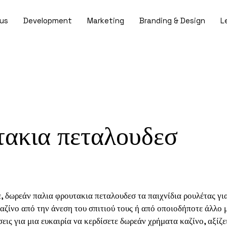
us
Development
Marketing
Branding & Design
L
τακια πεταλουδεσ
τε, δωρεάν παλια φρουτακια πεταλουδεσ τα παιχνίδια ρουλέτας για
αζίνο από την άνεση του σπιτιού τους ή από οποιοδήποτε άλλο 
σεις για μια ευκαιρία να κερδίσετε δωρεάν χρήματα καζίνο, αξίζ