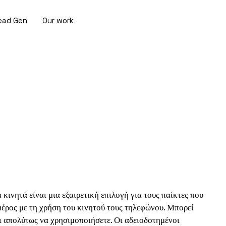
ead Gen
Our work
 κινητά είναι μια εξαιρετική επιλογή για τους παίκτες που
μέρος με τη χρήση του κινητού τους τηλεφώνου. Μπορεί
ει απολύτως να χρησιμοποιήσετε. Οι αδειοδοτημένοι