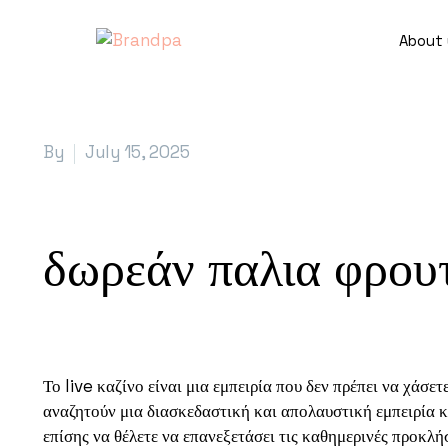
About 
By
July 15, 2025
δωρεάν παλια φρου
Το live καζίνο είναι μια εμπειρία που δεν πρέπει να χάσε
αναζητούν μια διασκεδαστική και απολαυστική εμπειρία κ
επίσης να θέλετε να επανεξετάσει τις καθημερινές προκλή