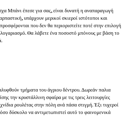
σχα Μπάνι έπεσε για σας, είναι δυνατή η αναπαραγωγή
αρπαστική, υπάρχουν μερικοί σκιεροί ιστότοποι και
προσφέρονται που δεν θα περιοριστείτε ποτέ στην επιλογή
ό λογαριασμό. Θα λάβετε ένα ποσοστό μπόνους με βάση το
ά.
καλυφθούν τμήματα του άγριου δέντρου. Δωρεάν παλια
σης την κρυστάλλινη σφαίρα με τις τρεις λειτουργίες
χνίδια ρουλέτας στην πόλη ανά πάσα στιγμή. Έξι τυχεροί
τόσο δύσκολο να αντιμετωπιστεί αυτό το φαινομενικά