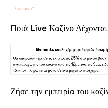
μπλακ τζακ 21
Ποιά Live Καζίνο Δέχοντ
Elements κουλοχέρης με δωρεάν δοκιμή
Θα υπάρξουν τεράστιες εκπτώσεις 25% στο μενού βόσκ
αναπαραγωγής του καζίνο από τις 12μμ έως τις 9μμ, ειδι
τζάκποτ πληρώνεται μόνο σε ένα μέγιστο στοίχημα.
Ζήσε την εμπειρία του καζί