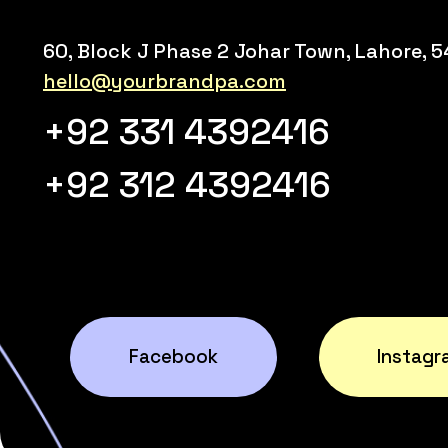
60, Block J Phase 2 Johar Town, Lahore, 
hello@yourbrandpa.com
+92 331 4392416
+92 312 4392416
Facebook
Instag