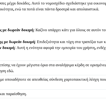
σσες μέχρι δεκάδες. Αυτό το νομοσχέδιο σχεδιάστηκε για οικονο
ικότητα, ενώ τα ποτά είναι πάντα δροσερά και απολαυστικά.
ς με δωρεάν δοκιμή
: Καζίνο υπάρχει κάτι για όλους σε αυτόν 
ς με δωρεάν δοκιμή
: Επιδεξιότητα και τύχη στα τραπέζια των κ
ν δοκιμή
: Αυτή η ενότητα αφορά την εμπειρία του χρήστη, ενδέ
πίσης να έχουν μέγιστα όρια στα αναλήψιμα κέρδη σε ορισμένες
ηση εδώ.
 με οποιαδήποτε σε απευθείας σύνδεση χαρτοπαικτική λέσχη που έ
και παραίσθηση.