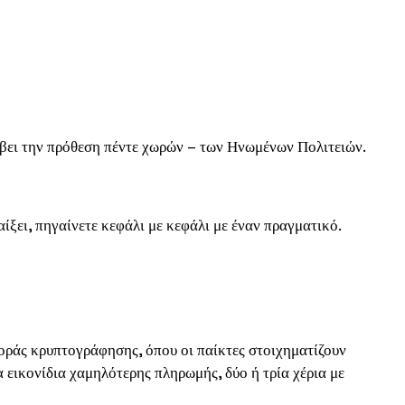
ύβει την πρόθεση πέντε χωρών – των Ηνωμένων Πολιτειών.
ίξει, πηγαίνετε κεφάλι με κεφάλι με έναν πραγματικό.
οράς κρυπτογράφησης, όπου οι παίκτες στοιχηματίζουν
εικονίδια χαμηλότερης πληρωμής, δύο ή τρία χέρια με