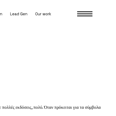
gn
Lead Gen
Our work
ε πολλές εκδόσεις, πολύ. Όταν πρόκειται για τα σύμβολα