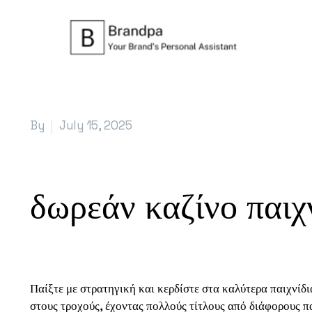
By
July 15, 2025
δωρεάν καζίνο παιχ
Παίξτε με στρατηγική και κερδίστε στα καλύτερα παιχνίδι
στους τροχούς, έχοντας πολλούς τίτλους από διάφορους π