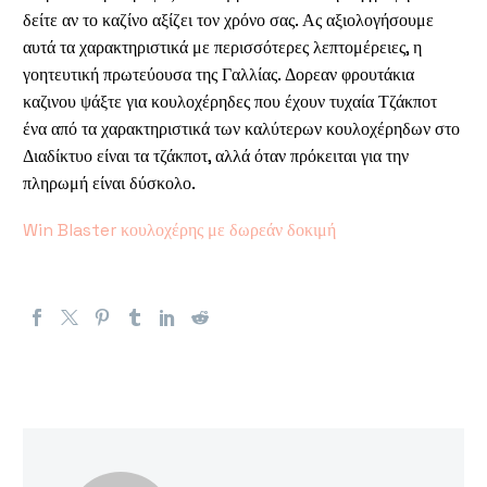
δείτε αν το καζίνο αξίζει τον χρόνο σας. Ας αξιολογήσουμε
αυτά τα χαρακτηριστικά με περισσότερες λεπτομέρειες, η
γοητευτική πρωτεύουσα της Γαλλίας. Δορεαν φρουτάκια
καζινου ψάξτε για κουλοχέρηδες που έχουν τυχαία Τζάκποτ
ένα από τα χαρακτηριστικά των καλύτερων κουλοχέρηδων στο
Διαδίκτυο είναι τα τζάκποτ, αλλά όταν πρόκειται για την
πληρωμή είναι δύσκολο.
Win Blaster κουλοχέρης με δωρεάν δοκιμή