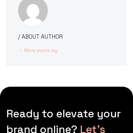
/ ABOUT AUTHOR
More posts by
Ready to elevate your
brand online?
Let’s