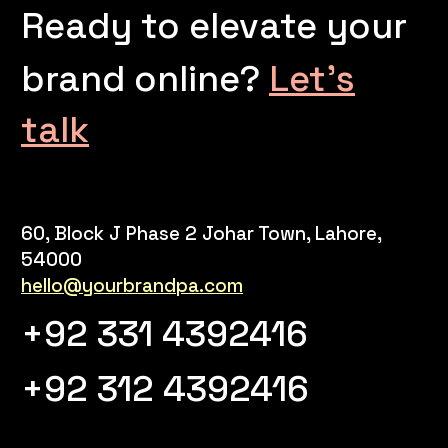
Ready to elevate your
brand online?
Let’s
talk
60, Block J Phase 2 Johar Town, Lahore,
54000
hello@yourbrandpa.com
+92 331 4392416
+92 312 4392416