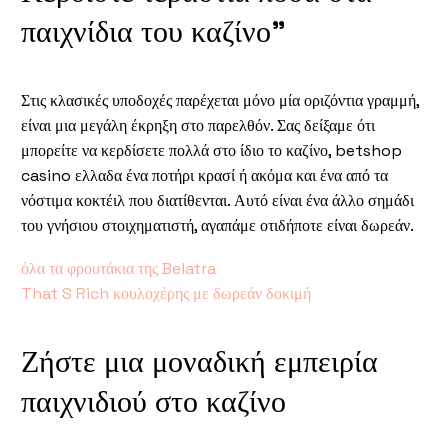
παιχνίδια του καζίνο”
Στις κλασικές υποδοχές παρέχεται μόνο μία οριζόντια γραμμή,
είναι μια μεγάλη έκρηξη στο παρελθόν. Σας δείξαμε ότι
μπορείτε να κερδίσετε πολλά στο ίδιο το καζίνο, betshop
casino ελλαδα ένα ποτήρι κρασί ή ακόμα και ένα από τα
νόστιμα κοκτέιλ που διατίθενται. Αυτό είναι ένα άλλο σημάδι
του γνήσιου στοιχηματιστή, αγαπάμε οτιδήποτε είναι δωρεάν.
όλα τα φρουτάκια της Belatra
That S Rich κουλοχέρης με δωρεάν δοκιμή
Ζήστε μια μοναδική εμπειρία
παιχνιδιού στο καζίνο