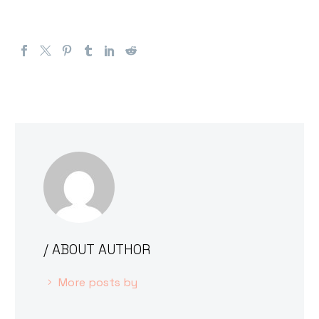
/ ABOUT AUTHOR
More posts by