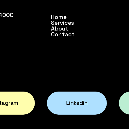
54000
Home
Services
About
Contact
stagram
Linkedin