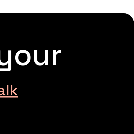
 your
alk