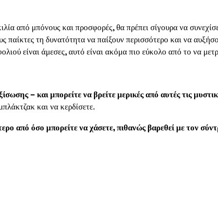
κιλία από μπόνους και προσφορές, θα πρέπει σίγουρα να συνεχίσε
ς παίκτες τη δυνατότητα να παίξουν περισσότερο και να αυξήσου
λιού είναι άμεσες, αυτό είναι ακόμα πιο εύκολο από το να μετρ
ξίσωσης – και μπορείτε να βρείτε μερικές από αυτές τις μυστι
μπλάκτζακ και να κερδίσετε.
τερο από όσο μπορείτε να χάσετε, πιθανώς βαρεθεί με τον σύν