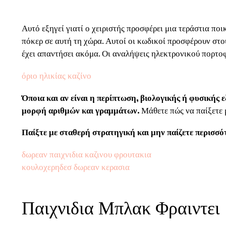
Αυτό εξηγεί γιατί ο χειριστής προσφέρει μια τεράστια ποι
πόκερ σε αυτή τη χώρα. Αυτοί οι κωδικοί προσφέρουν στου
έχει απαντήσει ακόμα. Οι αναλήψεις ηλεκτρονικού πορτοφο
όριο ηλικίας καζίνο
Όποια και αν είναι η περίπτωση, βιολογικής ή φυσικής ε
μορφή αριθμών και γραμμάτων.
Μάθετε πώς να παίξετε 
Παίξτε με σταθερή στρατηγική και μην παίζετε περισσό
δωρεαν παιχνιδια καζινου φρουτακια
κουλοχερηδεσ δωρεαν κερασια
Παιχνιδια Μπλακ Φραιντει