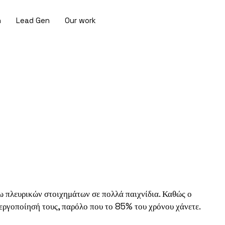
n
Lead Gen
Our work
σω πλευρικών στοιχημάτων σε πολλά παιχνίδια. Καθώς ο
νεργοποίησή τους, παρόλο που το 85% του χρόνου χάνετε.