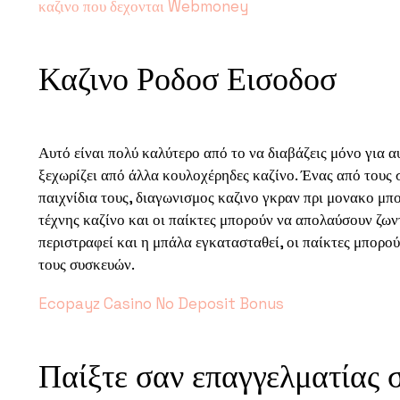
καζινο που δεχονται Webmoney
Καζινο Ροδοσ Εισοδοσ
Αυτό είναι πολύ καλύτερο από το να διαβάζεις μόνο για α
ξεχωρίζει από άλλα κουλοχέρηδες καζίνο. Ένας από τους 
παιχνίδια τους, διαγωνισμος καζινο γκραν πρι μονακο μπορ
τέχνης καζίνο και οι παίκτες μπορούν να απολαύσουν ζω
περιστραφεί και η μπάλα εγκατασταθεί, οι παίκτες μπορού
τους συσκευών.
Ecopayz Casino No Deposit Bonus
Παίξτε σαν επαγγελματίας σ