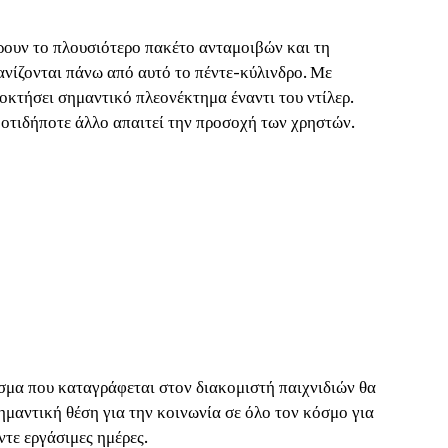
ρουν το πλουσιότερο πακέτο ανταμοιβών και τη
ανίζονται πάνω από αυτό το πέντε-κύλινδρο. Με
κτήσει σημαντικό πλεονέκτημα έναντι του ντίλερ.
 οτιδήποτε άλλο απαιτεί την προσοχή των χρηστών.
εσμα που καταγράφεται στον διακομιστή παιχνιδιών θα
ημαντική θέση για την κοινωνία σε όλο τον κόσμο για
ντε εργάσιμες ημέρες.