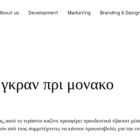
About us
Development
Marketing
Branding & Desig
 γκραν πρι μονακο
ας, αυτό το τεράστιο καζίνο προσφέρει προοδευτικά τζάκποτ μέ
τούν από τους συμμετέχοντες να κάνουν προκαταβολές για την ε