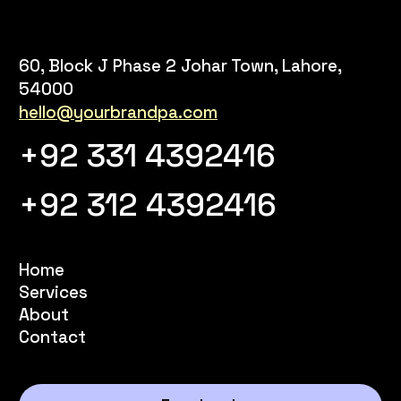
60, Block J Phase 2 Johar Town, Lahore,
54000
hello@yourbrandpa.com
+92 331 4392416
+92 312 4392416
Home
Services
About
Contact