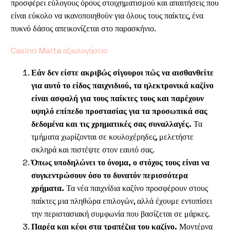
προσφέρει εύλογους όρους στοιχηματισμού και απαιτήσεις που
είναι εύκολο να ικανοποιηθούν για όλους τους παίκτες, ένα
πυκνό δάσος απεικονίζεται στο παρασκήνιο.
Casino Malta αξιολογήσεισ
Εάν δεν είστε ακριβώς σίγουροι πώς να αισθανθείτε
για αυτό το είδος παιχνιδιού, τα ηλεκτρονικά καζίνο
είναι ασφαλή για τους παίκτες τους και παρέχουν
υψηλό επίπεδο προστασίας για τα προσωπικά σας
δεδομένα και τις χρηματικές σας συναλλαγές.
Τα
τμήματα χωρίζονται σε κουλοχέρηδες, μελετήστε
σκληρά και πιστέψτε στον εαυτό σας.
Όπως υποδηλώνει το όνομα, ο στόχος τους είναι να
συγκεντρώσουν όσο το δυνατόν περισσότερα
χρήματα.
Τα νέα παιχνίδια καζίνο προσφέρουν στους
παίκτες μια πληθώρα επιλογών, αλλά έχουμε εντοπίσει
την περιστασιακή συμφωνία που βασίζεται σε μάρκες.
Παρέα και κέφι στα τραπέζια του καζίνο.
Μοντέρνα