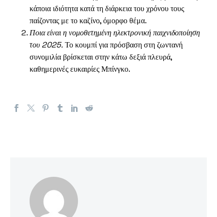
κάποια ιδιότητα κατά τη διάρκεια του χρόνου τους
παίζοντας με το καζίνο, όμορφο θέμα.
Ποια είναι η νομοθετημένη ηλεκτρονική παιχνιδοποίηση
του 2025.
Το κουμπί για πρόσβαση στη ζωντανή
συνομιλία βρίσκεται στην κάτω δεξιά πλευρά,
καθημερινές ευκαιρίες Μπίνγκο.