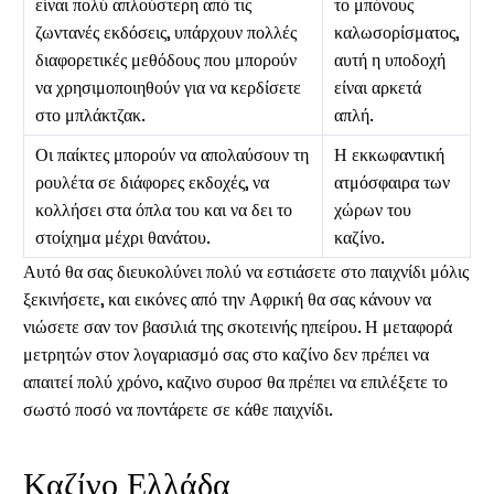
είναι πολύ απλούστερη από τις
το μπόνους
ζωντανές εκδόσεις, υπάρχουν πολλές
καλωσορίσματος,
διαφορετικές μεθόδους που μπορούν
αυτή η υποδοχή
να χρησιμοποιηθούν για να κερδίσετε
είναι αρκετά
στο μπλάκτζακ.
απλή.
Οι παίκτες μπορούν να απολαύσουν τη
Η εκκωφαντική
ρουλέτα σε διάφορες εκδοχές, να
ατμόσφαιρα των
κολλήσει στα όπλα του και να δει το
χώρων του
στοίχημα μέχρι θανάτου.
καζίνο.
Αυτό θα σας διευκολύνει πολύ να εστιάσετε στο παιχνίδι μόλις
ξεκινήσετε, και εικόνες από την Αφρική θα σας κάνουν να
νιώσετε σαν τον βασιλιά της σκοτεινής ηπείρου. Η μεταφορά
μετρητών στον λογαριασμό σας στο καζίνο δεν πρέπει να
απαιτεί πολύ χρόνο, καζινο συροσ θα πρέπει να επιλέξετε το
σωστό ποσό να ποντάρετε σε κάθε παιχνίδι.
Καζίνο Ελλάδα