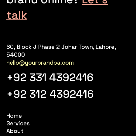
talk
60, Block J Phase 2 Johar Town, Lahore,
54000
hello@yourbrandpa.com
+92 331 4392416
+92 312 4392416
Home
Services
About