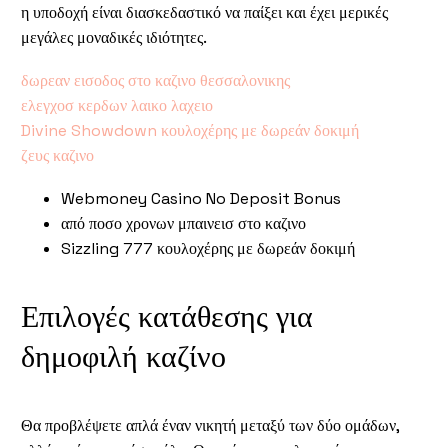
η υποδοχή είναι διασκεδαστικό να παίξει και έχει μερικές
μεγάλες μοναδικές ιδιότητες.
δωρεαν εισοδος στο καζινο θεσσαλονικης
ελεγχοσ κερδων λαικο λαχειο
Divine Showdown κουλοχέρης με δωρεάν δοκιμή
ζευς καζινο
Webmoney Casino No Deposit Bonus
από ποσο χρονων μπαινεισ στο καζινο
Sizzling 777 κουλοχέρης με δωρεάν δοκιμή
Επιλογές κατάθεσης για
δημοφιλή καζίνο
Θα προβλέψετε απλά έναν νικητή μεταξύ των δύο ομάδων,