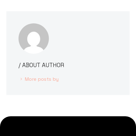
/ ABOUT AUTHOR
More posts by