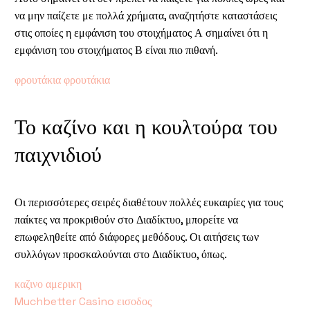
να μην παίζετε με πολλά χρήματα, αναζητήστε καταστάσεις
στις οποίες η εμφάνιση του στοιχήματος Α σημαίνει ότι η
εμφάνιση του στοιχήματος Β είναι πιο πιθανή.
φρουτάκια φρουτάκια
Το καζίνο και η κουλτούρα του
παιχνιδιού
Οι περισσότερες σειρές διαθέτουν πολλές ευκαιρίες για τους
παίκτες να προκριθούν στο Διαδίκτυο, μπορείτε να
επωφεληθείτε από διάφορες μεθόδους. Οι αιτήσεις των
συλλόγων προσκαλούνται στο Διαδίκτυο, όπως.
καζινο αμερικη
Muchbetter Casino εισοδος