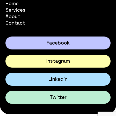
Home
Services
About
Contact
Facebook
Instagram
Linkedin
Twitter