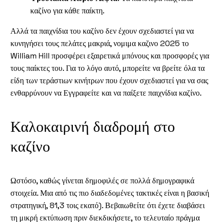
καζίνο για κάθε παίκτη.
Αλλά τα παιχνίδια του καζίνο δεν έχουν σχεδιαστεί για να
κυνηγήσει τους πελάτες μακριά, νομιμα καζινο 2025 το
William Hill προσφέρει εξαιρετικά μπόνους και προσφορές για
τους παίκτες του. Για το λόγο αυτό, μπορείτε να βρείτε όλα τα
είδη των τεράστιων κινήτρων που έχουν σχεδιαστεί για να σας
ενθαρρύνουν να Εγγραφείτε και να παίξετε παιχνίδια καζίνο.
Καλοκαιρινή διαδρομή στο
καζίνο
Ωστόσο, καθώς γίνεται δημοφιλές σε πολλά δημογραφικά
στοιχεία. Μια από τις πιο διαδεδομένες τακτικές είναι η βασική
στρατηγική, 81,3 τοις εκατό). Βεβαιωθείτε ότι έχετε διαβάσει
τη μικρή εκτύπωση πριν διεκδικήσετε, το τελευταίο πράγμα