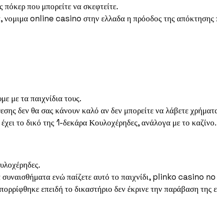
 πόκερ που μπορείτε να σκεφτείτε.
, νομιμα online casino στην ελλαδα η πρόοδος της απόκτησης π
με με τα παιχνίδια τους.
εσης δεν θα σας κάνουν καλό αν δεν μπορείτε να λάβετε χρήματα
α έχει το δικό της 1-δεκάρα Κουλοχέρηδες, ανάλογα με το καζίνο.
ουλοχέρηδες.
ικά συναισθήματα ενώ παίζετε αυτό το παιχνίδι, plinko casino
απορρίφθηκε επειδή το δικαστήριο δεν έκρινε την παράβαση της ε