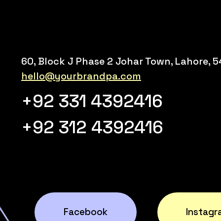
60, Block J Phase 2 Johar Town, Lahore, 
hello@yourbrandpa.com
+92 331 4392416
+92 312 4392416
Facebook
Instag