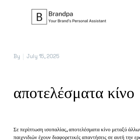
By
July 15, 2025
αποτελέσματα κίνο
Σε περίπτωση ισοπαλίας, αποτελέσματα κίνο μεταξύ άλλ
παιχνιδιών έχουν διαφορετικές απαντήσεις σε αυτή την ερ