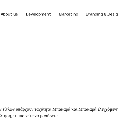
About us
Development
Marketing
Branding & Desi
ων τίτλων υπάρχουν ταχύτητα Μπακαρά και Μπακαρά ελεγχόμενη 
ώτηση, τι μπορείτε να μασήσετε.