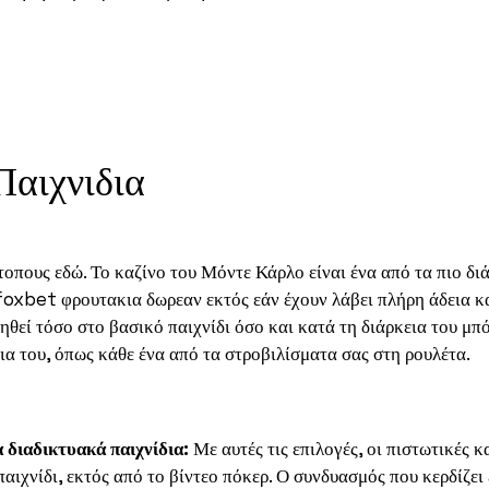
Παιχνιδια
ότοπους εδώ. Το καζίνο του Μόντε Κάρλο είναι ένα από τα πιο δ
oxbet φρουτακια δωρεαν εκτός εάν έχουν λάβει πλήρη άδεια κα
ιηθεί τόσο στο βασικό παιχνίδι όσο και κατά τη διάρκεια του μπ
εια του, όπως κάθε ένα από τα στροβιλίσματα σας στη ρουλέτα.
 διαδικτυακά παιχνίδια:
Με αυτές τις επιλογές, οι πιστωτικές 
αιχνίδι, εκτός από το βίντεο πόκερ. Ο συνδυασμός που κερδίζει