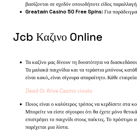
βασίζονται σε σχεδόν οποιοδήποτε είδος παραλλαγής
Greatwin Casino 50 Free Spins:
Για παράδειγμα
Jcb Καζινο Online
Τα καζίνο μας δίνουν τη δυνατότητα να διασκεδάσου
Τα μαλακά παιχνίδια και τα τεράστια μπόνους κατάθ
είναι κακό, είναι σίγουρα απαραίτητο. Κάθε εταιρεί
Dead Or Alive Casino ελλαδα
Ποιος είναι ο καλύτερος τρόπος να κερδίσετε στα κ
Μπορείτε να είστε σίγουροι ότι θα έχετε μόνο θετ
επιστρέψει το παιχνίδι στους παίκτες. Το πρόστιμο 
παρέχεται μια λίστα.