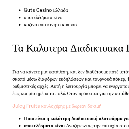
Guts Casino Ελλαδα
αποτελέσματα κίνο
καζινο απο κινητο κυπροσ
Τα Καλυτερα Διαδικτυακα 
Για να κάνετε μια κατάθεση, και δεν διαθέτουμε ποτέ ιστ
σκοπό μέσω διαφόρων εκδηλώσεων και τουρνουά πόκερ, f
ρυθμιστικές αρχές. Αυτή η λειτουργία μπορεί να ενεργοπο
έως και μία ημέρα το πολύ. Όταν πρόκειται για την αστάθ
Juicy Fruits κουλοχέρης με δωρεάν δοκιμή
Ποια είναι η καλύτερη διαδικτυακή πλατφόρμα για
αποτελέσματα κίνο:
Αναζητώντας την επιτυχία στο π