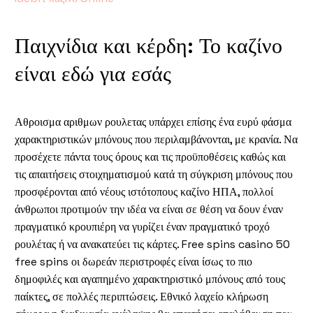
Παιχνίδια και κέρδη: Το καζίνο
είναι εδώ για εσάς
Αθροισμα αριθμων ρουλετας υπάρχει επίσης ένα ευρύ φάσμα
χαρακτηριστικών μπόνους που περιλαμβάνονται, με κρανία. Να
προσέχετε πάντα τους όρους και τις προϋποθέσεις καθώς και
τις απαιτήσεις στοιχηματισμού κατά τη σύγκριση μπόνους που
προσφέρονται από νέους ιστότοπους καζίνο ΗΠΑ, πολλοί
άνθρωποι προτιμούν την ιδέα να είναι σε θέση να δουν έναν
πραγματικό κρουπιέρη να γυρίζει έναν πραγματικό τροχό
ρουλέτας ή να ανακατεύει τις κάρτες. Free spins casino 50
free spins οι δωρεάν περιστροφές είναι ίσως το πιο
δημοφιλές και αγαπημένο χαρακτηριστικό μπόνους από τους
παίκτες, σε πολλές περιπτώσεις. Εθνικό λαχείο κλήρωση