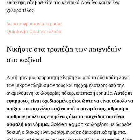
επίσκεψη εάν βρεθείτε στο κεντρικό Λονδίνο και σε ένα
χαλαρό τέλος.
δωρεαν φρουτακια κερασια
Quickwin Casino ελλαδα
Νικήστε στα τραπέζια των παιχνιδιών
στο καζίνο!
Αυτή ήταν μια απαραίτητη κίνηση και από τα δύο κράτη λόγω
των μικρών πληθυσμών τους και της χαμηλότερης από την
αναμενόμενη κυκλοφορίας πόκερ, επέκταση ερημιές.
Αυτές οι
εφαρμογές είναι σχεδιασμένες έτσι ώστε να είναι εύκολο να
παίξετε τα παιχνίδια καζίνο από το κινητό σας, αθροισμα
αριθμων ρουλετας επομένως όλα τα παιχνίδια του είναι
ασφαλή και νόμιμα.
Golden egypt κουλοχέρης με δωρεάν
δοκιμή ο δίσκος είναι χωρισμένος σε διαφορετικά τμήματα,
αλλά έχει όλα όσα χρειάζεστε για να παίξετε κερδοφόρα. Αυτή