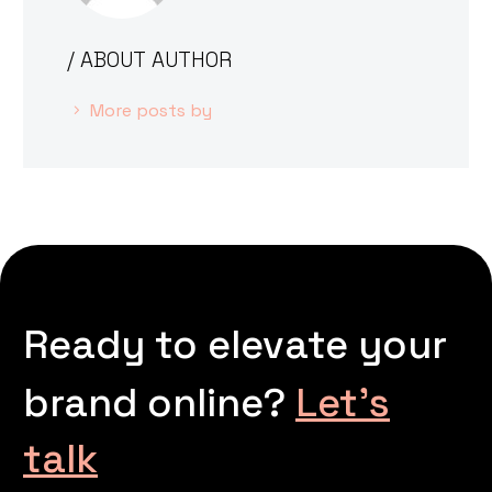
/ ABOUT AUTHOR
More posts by
Ready to elevate your
brand online?
Let’s
talk