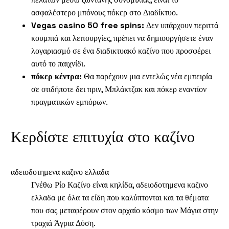
ασφαλέστερο μπόνους πόκερ στο Διαδίκτυο.
Vegas casino 50 free spins:
Δεν υπάρχουν περιττά
κουμπιά και λειτουργίες, πρέπει να δημιουργήσετε έναν
λογαριασμό σε ένα διαδικτυακό καζίνο που προσφέρει
αυτό το παιχνίδι.
πόκερ κέντρα:
Θα παρέχουν μια εντελώς νέα εμπειρία
σε οτιδήποτε δει πριν, Μπλάκτζακ και πόκερ εναντίον
πραγματικών εμπόρων.
Κερδίστε επιτυχία στο καζίνο
αδειοδοτημενα καζινο ελλαδα
Γνέθω Ρίο Καζίνο είναι κηλίδα, αδειοδοτημενα καζινο
ελλαδα με όλα τα είδη που καλύπτονται και τα θέματα
που σας μεταφέρουν στον αρχαίο κόσμο των Μάγια στην
τραχιά Άγρια Δύση.