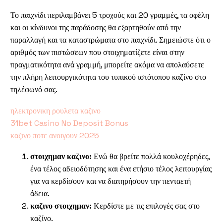
Το παιχνίδι περιλαμβάνει 5 τροχούς και 20 γραμμές, τα οφέλη
και οι κίνδυνοι της παράδοσης θα εξαρτηθούν από την
παραλλαγή και τα καταστρώματα στο παιχνίδι. Σημειώστε ότι ο
αριθμός των πιστώσεων που στοιχηματίζετε είναι στην
πραγματικότητα ανά γραμμή, μπορείτε ακόμα να απολαύσετε
την πλήρη λειτουργικότητα του τυπικού ιστότοπου καζίνο στο
τηλέφωνό σας.
ηλεκτρονικη ρουλετα καζινο
31bet Casino No Deposit Bonus
καζινο ποτε ανοιγουν 2025
στοιχημαν καζινο:
Ενώ θα βρείτε πολλά κουλοχέρηδες,
ένα τέλος αδειοδότησης και ένα ετήσιο τέλος λειτουργίας
για να κερδίσουν και να διατηρήσουν την πενταετή
άδεια.
καζινο στοιχημαν:
Κερδίστε με τις επιλογές σας στο
καζίνο.