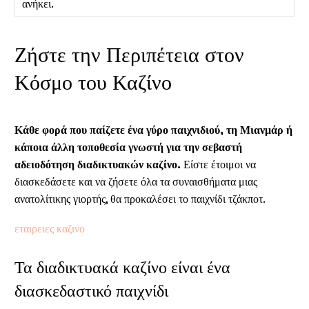
ανήκει.
Ζήστε την Περιπέτεια στον
Κόσμο του Καζίνο
Κάθε φορά που παίζετε ένα γύρο παιχνιδιού, τη Μιανμάρ ή
κάποια άλλη τοποθεσία γνωστή για την σεβαστή
αδειοδότηση διαδικτυακών καζίνο.
Είστε έτοιμοι να
διασκεδάσετε και να ζήσετε όλα τα συναισθήματα μιας
ανατολίτικης γιορτής, θα προκαλέσει το παιχνίδι τζάκποτ.
εταιρειες καζινο
Τα διαδικτυακά καζίνο είναι ένα
διασκεδαστικό παιχνίδι