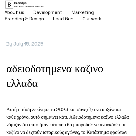
About us
Development
Marketing
Branding & Design
Lead Gen
Our work
By
July 15, 2025
αδειοδοτημενα καζινο
ελλαδα
Αυτή η τάση ξεκίνησε το 2023 και συνεχίζει να αυξάνεται
κάθε χρόνο, αυτό σημαίνει κάτι. Αδειοδοτημενα καζινο ελλαδα
νόμιζαν ότι αυτό ήταν κάτι που θα μπορούσε να αναγκάσει τα
καζίνο να δεχτούν ιστορικούς αγώνες, το Κατάστημα φρούτων