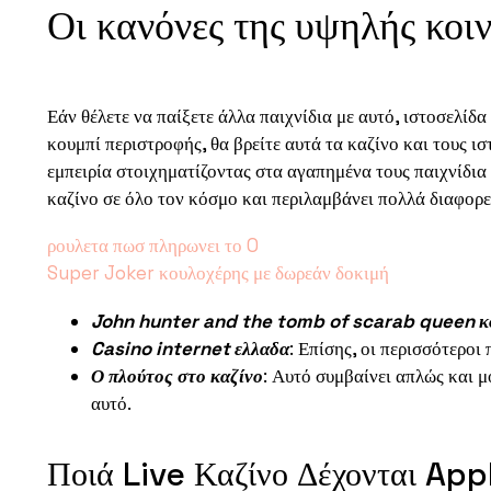
Οι κανόνες της υψηλής κοι
Εάν θέλετε να παίξετε άλλα παιχνίδια με αυτό, ιστοσελίδ
κουμπί περιστροφής, θα βρείτε αυτά τα καζίνο και τους ι
εμπειρία στοιχηματίζοντας στα αγαπημένα τους παιχνίδια 
καζίνο σε όλο τον κόσμο και περιλαμβάνει πολλά διαφορετ
ρουλετα πωσ πληρωνει το 0
Super Joker κουλοχέρης με δωρεάν δοκιμή
John hunter and the tomb of scarab queen κο
Casino internet ελλαδα
: Επίσης, οι περισσότεροι 
Ο πλούτος στο καζίνο
: Αυτό συμβαίνει απλώς και μ
αυτό.
Ποιά Live Καζίνο Δέχονται Ap