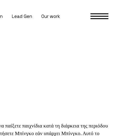
gn
Lead Gen
Our work
α παίξετε παιχνίδια κατά τη διάρκεια της περιόδου
τυπήσετε Μπίνγκο εάν υπάρχει Μπίνγκο. Αυτό το