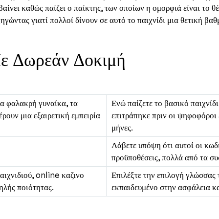
αίνει καθώς παίζει ο παίκτης, των οποίων η ομορφιά είναι το θ
ηγώντας γιατί πολλοί δίνουν σε αυτό το παιχνίδι μια θετική βα
ε Δωρεάν Δοκιμή
α φαλακρή γυναίκα, τα
Ενώ παίζετε το βασικό παιχνίδ
έρουν μια εξαιρετική εμπειρία
επιτράπηκε πριν οι ψηφοφόροι 
μήνες.
Λάβετε υπόψη ότι αυτοί οι κωδ
προϋποθέσεις, πολλά από τα σ
αιχνιδιού, online καζινο
Επιλέξτε την επιλογή γλώσσας 
ηλής ποιότητας.
εκπαιδευμένο στην ασφάλεια κ