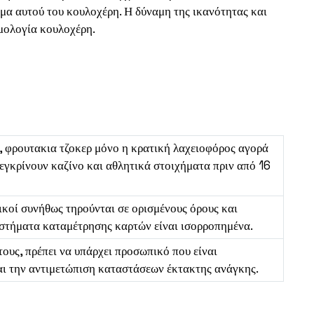
έμα αυτού του κουλοχέρη. Η δύναμη της ικανότητας και
θμολογία κουλοχέρη.
ι, φρουτακια τζοκερ μόνο η κρατική λαχειοφόρος αγορά
εγκρίνουν καζίνο και αθλητικά στοιχήματα πριν από 16
ικοί συνήθως τηρούνται σε ορισμένους όρους και
υστήματα καταμέτρησης καρτών είναι ισορροπημένα.
τους, πρέπει να υπάρχει προσωπικό που είναι
αι την αντιμετώπιση καταστάσεων έκτακτης ανάγκης.