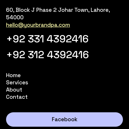
60, Block J Phase 2 Johar Town, Lahore,
54000
hello@yourbrandpa.com
+92 331 4392416
+92 312 4392416
Home
Services
About
Contact
Facebook