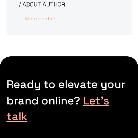
/ ABOUT AUTHOR
More posts by
Ready to elevate your
brand online?
Let’s
talk